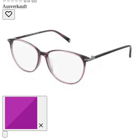
0.0
(0)
0.0
Ausverkauft
von
5
Sternen.