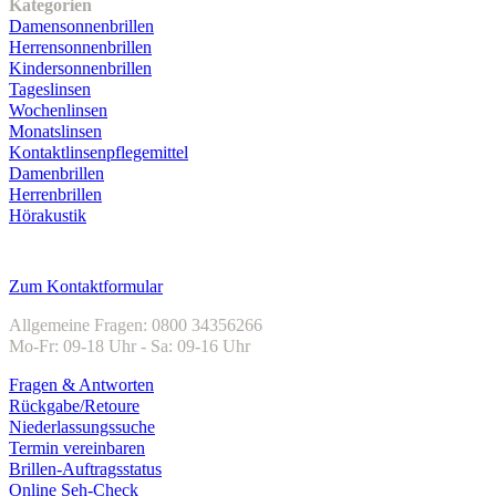
Kategorien
Damensonnenbrillen
Herrensonnenbrillen
Kindersonnenbrillen
Tageslinsen
Wochenlinsen
Monatslinsen
Kontaktlinsenpflegemittel
Damenbrillen
Herrenbrillen
Hörakustik
Kundenservice
Zum Kontaktformular
Allgemeine Fragen: 0800 34356266
Mo-Fr: 09-18 Uhr - Sa: 09-16 Uhr
Fragen & Antworten
Rückgabe/Retoure
Niederlassungssuche
Termin vereinbaren
Brillen-Auftragsstatus
Online Seh-Check