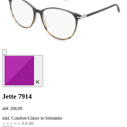
Jette
7914
ab
€ 208,00
inkl. Comfort-Gläser in Sehstärke
0.0
(0)
0.0