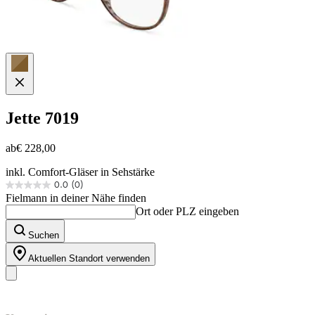
Jette
7019
ab
€ 228,00
inkl. Comfort-Gläser in Sehstärke
0.0
(0)
0.0
Fielmann in deiner Nähe finden
von
Ort oder PLZ eingeben
5
Sternen.
Suchen
Aktuellen Standort verwenden
Unser Sortiment