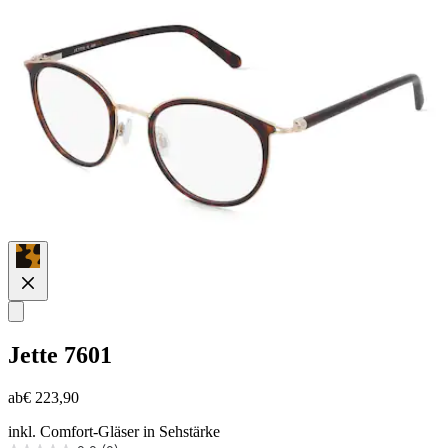
Jette
7601
ab
€ 223,90
inkl. Comfort-Gläser in Sehstärke