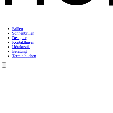
Brillen
Sonnenbrillen
Designer
Kontaktlinsen
Hörakustik
Beratung
Termin buchen