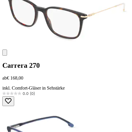
Carrera
270
ab
€ 168,00
inkl. Comfort-Gläser in Sehstärke
0.0
(0)
0.0
von
5
Sternen.