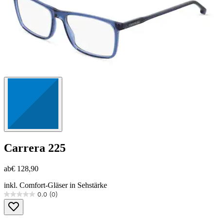
Carrera
225
ab
€ 128,90
inkl. Comfort-Gläser in Sehstärke
0.0
(0)
0.0
von
5