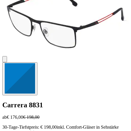
Carrera
8831
ab
€ 176,00
€ 198,00
30-Tage-Tiefstpreis: € 198,00
inkl. Comfort-Gläser in Sehstärke