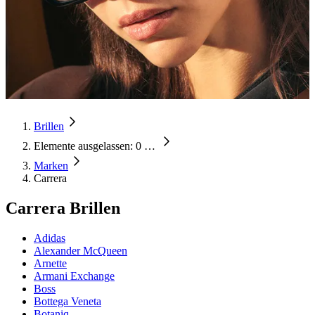
Brillen
Elemente ausgelassen: 0
…
Marken
Carrera
Carrera Brillen
Adidas
Alexander McQueen
Arnette
Armani Exchange
Boss
Bottega Veneta
Botaniq