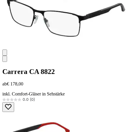
Carrera
CA 8822
ab
€ 178,00
inkl. Comfort-Gläser in Sehstärke
0.0
(0)
0.0
von
5
Sternen.