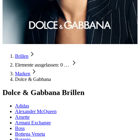
Brillen
Elemente ausgelassen: 0
…
Marken
Dolce & Gabbana
Dolce & Gabbana Brillen
Adidas
Alexander McQueen
Arnette
Armani Exchange
Boss
Bottega Veneta
Botaniq