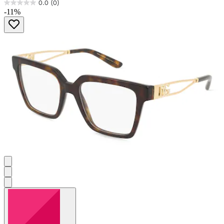
0.0
(0)
0.0
-11%
von
5
Sternen.