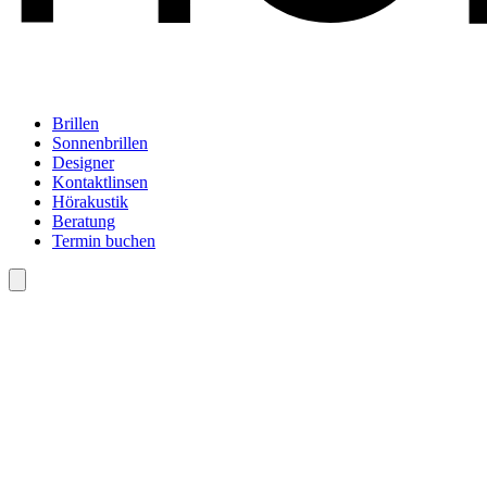
Brillen
Sonnenbrillen
Designer
Kontaktlinsen
Hörakustik
Beratung
Termin buchen