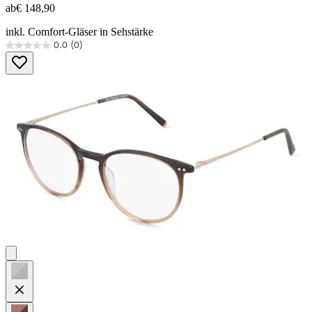
ab
€ 148,90
inkl. Comfort-Gläser in Sehstärke
0.0
(0)
0.0
von
5
Sternen.