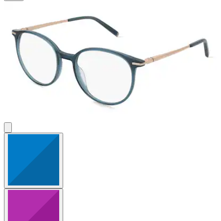
5
Sternen.