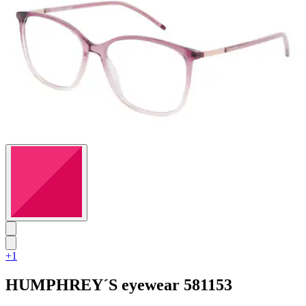
+1
HUMPHREY´S eyewear
581153