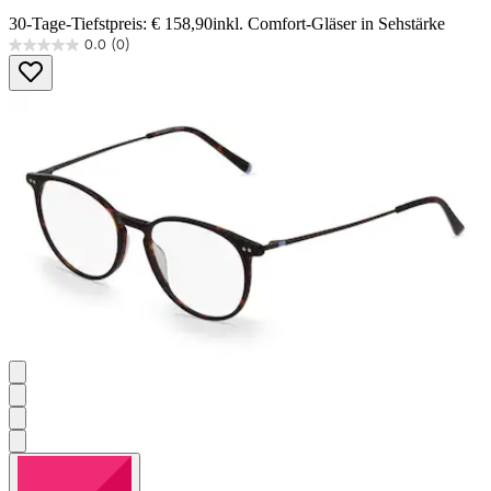
30-Tage-Tiefstpreis: € 158,90
inkl. Comfort-Gläser in Sehstärke
0.0
(0)
0.0
von
5
Sternen.