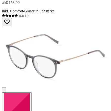
ab
€ 158,90
inkl. Comfort-Gläser in Sehstärke
5.0
(1)
5.0
von
5
Sternen.
1
Bewertung