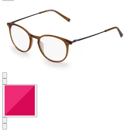
5
Sternen.