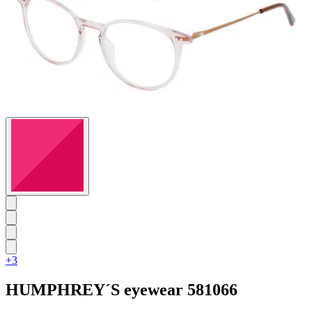
+3
HUMPHREY´S eyewear
581066