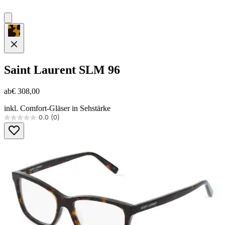
Saint Laurent
SLM 96
ab
€ 308,00
inkl. Comfort-Gläser in Sehstärke
0.0
(0)
0.0
von
5
Sternen.