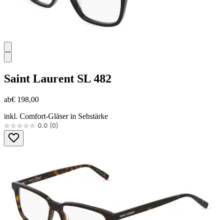
Saint Laurent
SL 482
ab
€ 198,00
inkl. Comfort-Gläser in Sehstärke
0.0
(0)
0.0
von
5
Sternen.