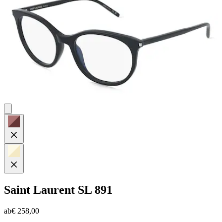
Saint Laurent
SL 891
ab
€ 258,00