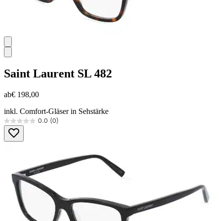
Saint Laurent
SL 482
ab
€ 198,00
inkl. Comfort-Gläser in Sehstärke
0.0
(0)
0.0
von
5
Sternen.