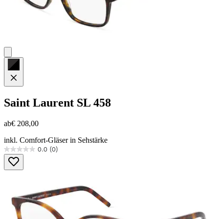
Saint Laurent
SL 458
ab
€ 208,00
inkl. Comfort-Gläser in Sehstärke
0.0
(0)
0.0
von
5
Sternen.