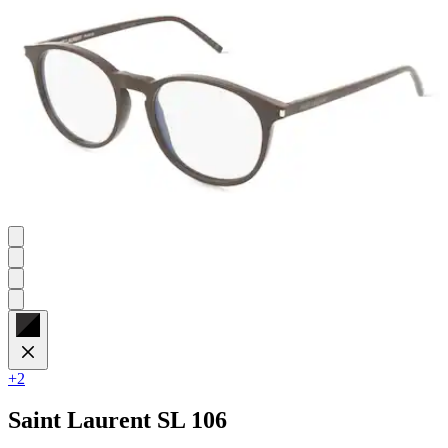
+2
Saint Laurent
SL 106