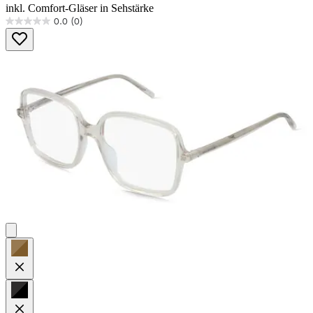
inkl. Comfort-Gläser in Sehstärke
0.0
(0)
0.0
von
5
Sternen.