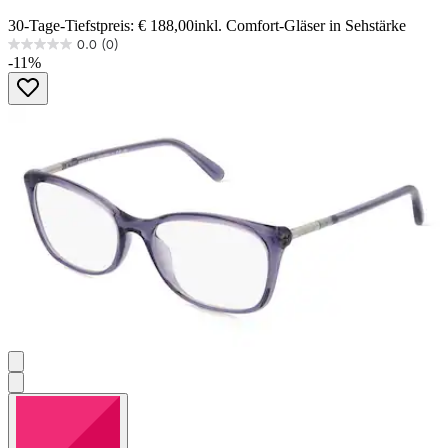
30-Tage-Tiefstpreis: € 188,00
inkl. Comfort-Gläser in Sehstärke
0.0
(0)
0.0
-11%
von
5
Sternen.