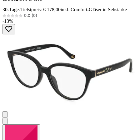
30-Tage-Tiefstpreis: € 178,00
inkl. Comfort-Gläser in Sehstärke
0.0
(0)
0.0
-13%
von
5
Sternen.