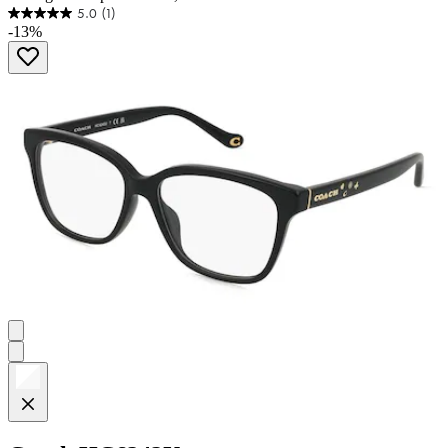
5.0
(1)
5.0
-13%
von
5
Sternen.
1
Bewertung