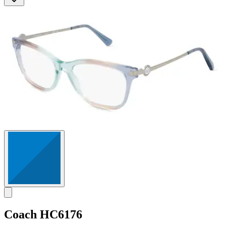
Sternen.
Coach
HC6176