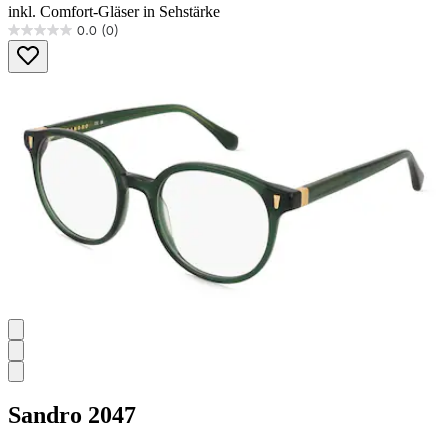
inkl. Comfort-Gläser in Sehstärke
0.0
(0)
0.0
von
5
Sternen.
Sandro
2047