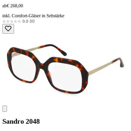
ab
€ 268,00
inkl. Comfort-Gläser in Sehstärke
0.0
(0)
0.0
von
5
Sternen.
Sandro
2048