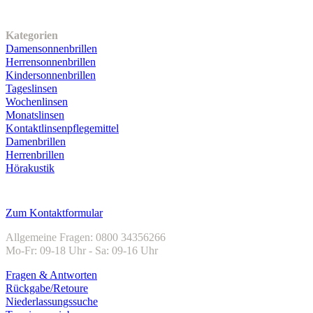
Unser Sortiment
Kategorien
Damensonnenbrillen
Herrensonnenbrillen
Kindersonnenbrillen
Tageslinsen
Wochenlinsen
Monatslinsen
Kontaktlinsenpflegemittel
Damenbrillen
Herrenbrillen
Hörakustik
Kundenservice
Zum Kontaktformular
Allgemeine Fragen: 0800 34356266
Mo-Fr: 09-18 Uhr - Sa: 09-16 Uhr
Fragen & Antworten
Rückgabe/Retoure
Niederlassungssuche