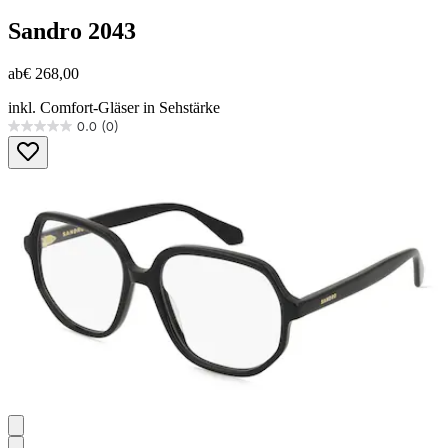
Sandro
2043
ab
€ 268,00
inkl. Comfort-Gläser in Sehstärke
0.0
(0)
0.0
von
5
Sternen.