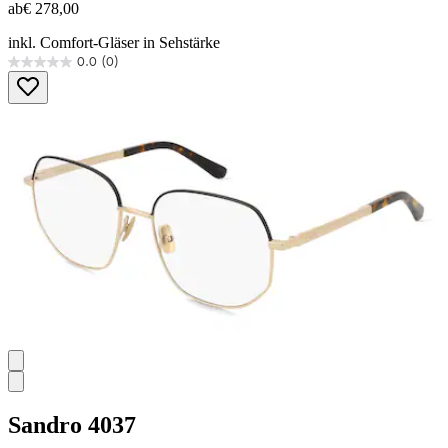
ab
€ 278,00
inkl. Comfort-Gläser in Sehstärke
0.0
(0)
0.0
von
5
Sternen.
Sandro
4037