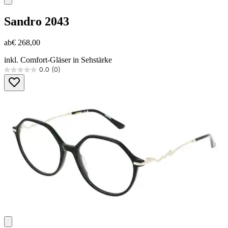
Sandro
2043
ab
€ 268,00
inkl. Comfort-Gläser in Sehstärke
0.0
(0)
0.0
von
5
Sternen.