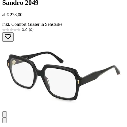
Sandro
2049
ab
€ 278,00
inkl. Comfort-Gläser in Sehstärke
0.0
(0)
0.0
von
5
Sternen.