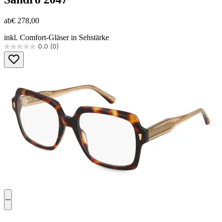
ab
€ 278,00
inkl. Comfort-Gläser in Sehstärke
0.0
(0)
0.0
von
5
Sternen.