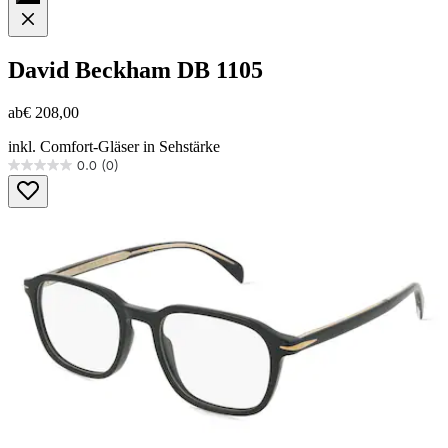
David Beckham
DB 1105
ab
€ 208,00
inkl. Comfort-Gläser in Sehstärke
0.0
(0)
0.0
von
5
Sternen.