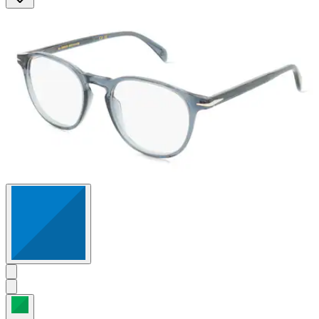
5
Sternen.