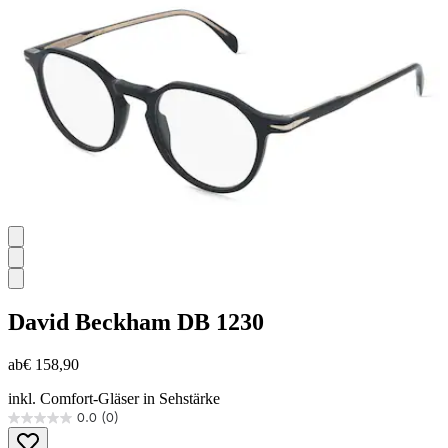
Sternen.
David Beckham
DB 1230
ab
€ 158,90
inkl. Comfort-Gläser in Sehstärke
0.0
(0)
0.0
von