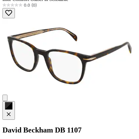
0.0
(0)
0.0
von
5
Sternen.
David Beckham
DB 1107