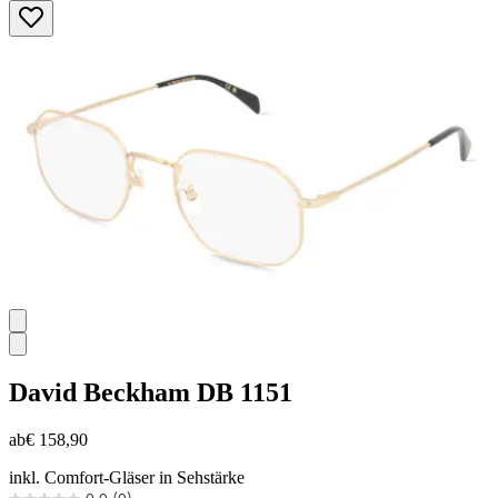
von
5
Sternen.
David Beckham
DB 1151
ab
€ 158,90
inkl. Comfort-Gläser in Sehstärke