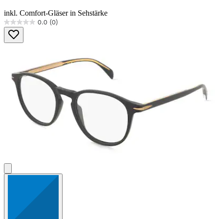
inkl. Comfort-Gläser in Sehstärke
0.0
(0)
0.0
von
5
Sternen.