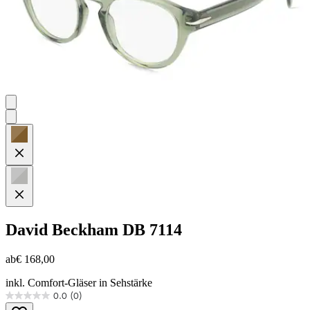
David Beckham
DB 7114
ab
€ 168,00
inkl. Comfort-Gläser in Sehstärke
0.0
(0)
0.0