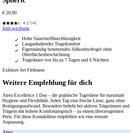
Spheric
€ 20,90
4.2
(14)
4.2
Jetzt wechseln
von
5
Hohe Sauerstoffdurchlässigkeit
Sternen.
Langanhaltender Tragekomfort
14
Eigenständig benetzendes Silikonhydrogel ohne
Bewertungen
Oberflächenbeschichtung
Tragedauer von bis zu 7 Tagen und 6 Nächten
Exklusiv bei Fielmann
Weitere Empfehlung für dich
Atrea Excellence 1 Day – die praktische Tageslinse für maximale
Hygiene und Flexibilität. Jeden Tag eine frische Linse, ganz ohne
Reinigungsaufwand. Besonders beliebt bei aktiven Trägerinnen und
Trägern mit hohem Komfortanspruch – zu einem überzeugenden
Preis. Für diese Kontaktlinse empfehlen wir eine erneute
Anpassung.
Atrea