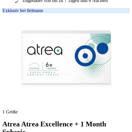
Tragedauer von bis zu 7 Tagen und 6 Nächten
Bewertungen
Exklusiv bei fielmann
1 Größe
Atrea
Atrea Excellence + 1 Month