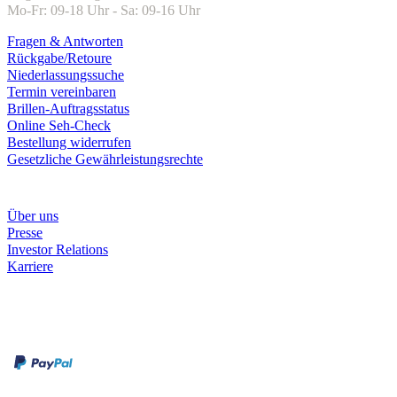
Mo-Fr: 09-18 Uhr - Sa: 09-16 Uhr
Fragen & Antworten
Rückgabe/Retoure
Niederlassungssuche
Termin vereinbaren
Brillen-Auftragsstatus
Online Seh-Check
Bestellung widerrufen
Gesetzliche Gewährleistungsrechte
Unternehmen
Über uns
Presse
Investor Relations
Karriere
Zahlungsarten
Rechnung
Kreditkarte