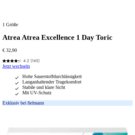
1 Größe
Atrea
Atrea Excellence 1 Day Toric
€ 32,90
4.2
(145)
4.2
Jetzt wechseln
von
5
Hohe Sauerstoffdurchlässigkeit
Sternen.
Langanhaltender Tragekomfort
145
Stabile und klare Sicht
Bewertungen
Mit UV-Schutz
Exklusiv bei fielmann