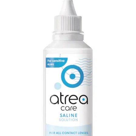
Sternen.
55
Bewertungen