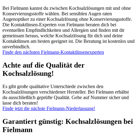
Bei Fielmann kannst du zwischen Kochsalzlösungen mit und ohne
Konservierungsstoffe wählen. Bei sensiblen Augen raten
Augenoptiker zu einer Kochsalzlösung ohne Konservierungsstoffe.
Die Kontaktlinsen-Experten von Fielmann beraten dich bei
eventuellen Empfindlichkeiten und Allergien und finden mit dir
gemeinsam heraus, welche Kochsalzlösung für dich und deine
Kontaktlinsen am besten geeignet ist. Die Beratung ist kostenlos und
unverbindlich.
Finde den nächsten Fielmann-Kontaktlinsenexperten
Achte auf die Qualität der
Kochsalzlösung!
Es gibt große qualitative Unterschiede zwischen den
Kochsalzlösungen verschiedener Hersteller. Bei Fielmann erhältst
du ausschließlich geprüfte Qualität. Gehe auf Nummer sicher und
lasse dich beraten!
Finde jetzt die nächste Fielmann-Niederlassung!
Garantiert günstig: Kochsalzlösungen bei
Fielmann