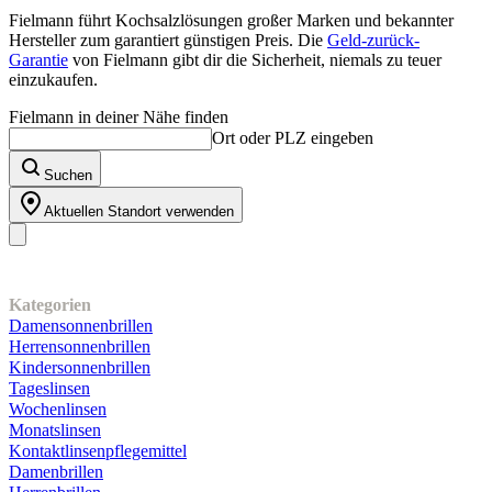
Fielmann führt Kochsalzlösungen großer Marken und bekannter
Hersteller zum garantiert günstigen Preis. Die
Geld-zurück-
Garantie
von Fielmann gibt dir die Sicherheit, niemals zu teuer
einzukaufen.
Fielmann in deiner Nähe finden
Ort oder PLZ eingeben
Suchen
Aktuellen Standort verwenden
Unser Sortiment
Kategorien
Damensonnenbrillen
Herrensonnenbrillen
Kindersonnenbrillen
Tageslinsen
Wochenlinsen
Monatslinsen
Kontaktlinsenpflegemittel
Damenbrillen