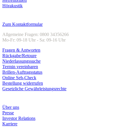
Herrenbrillen
Hörakustik
Kundenservice
Zum Kontaktformular
Allgemeine Fragen: 0800 34356266
Mo-Fr: 09-18 Uhr - Sa: 09-16 Uhr
Fragen & Antworten
Rückgabe/Retoure
Niederlassungssuche
Termin vereinbaren
Brillen-Auftragsstatus
Online Seh-Check
Bestellung widerrufen
Gesetzliche Gewährleistungsrechte
Unternehmen
Über uns
Presse
Investor Relations
Karriere