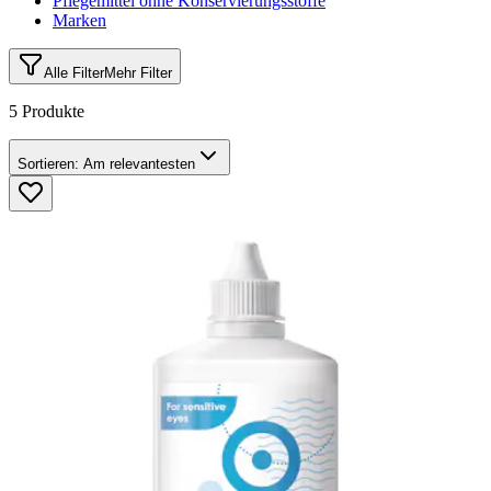
Pflegemittel ohne Konservierungsstoffe
Marken
Alle Filter
Mehr Filter
5 Produkte
Sortieren:
Am relevantesten