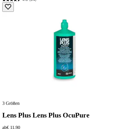
4.6
von
5
Sternen.
34
Bewertungen
3 Größen
Lens Plus
Lens Plus OcuPure
ab
€ 11,90