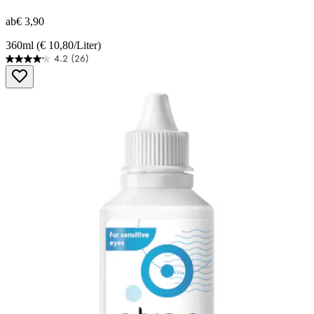
ab
€ 3,90
360ml (€ 10,80/Liter)
4.2
(26)
4.2
von
5
Sternen.
26
Bewertungen