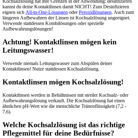
Kochsalzlösung hat ihre Grenzen in der Anwendung: desinfizieren
kannst du deine Kontaktlinsen damit NICHT! Zum Desinfizieren
eignen sich
All-in-One-Lösungen
oder
Peroxidlösungen
. Auch zum
längeren Aufbewahren der Linsen ist Kochsalzlösung ungeeignet.
Verwende stattdessen Kombilösungen oder spezielle
Aufbewahrungslösungen!
Achtung! Kontaktlinsen mögen kein
Leitungswasser!
Verwende niemals Leitungswasser zum Abspülen deiner
Kontaktlinsen! Nutze stattdessen Kochsalzlösung.
Kontaktlinsen mögen Kochsalzlösung!
Kontaktlinsen werden in Behältnissen mit steriler Kochsalz- oder
Aufbewahrungslösung verkauft. Die Kochsalzlösung hat einen
ähnlichen pH-Wert wie die menschliche Tränenflüssigkeit (7,2 -
7,6).
Welche Kochsalzlösung ist das richtige
Pflegemittel für deine Bedürfnisse?