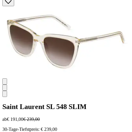
5
Sternen.
Saint Laurent
SL 548 SLIM
ab
€ 191,00
€ 239,00
30-Tage-Tiefstpreis: € 239,00