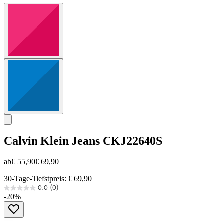
Calvin Klein Jeans
CKJ22640S
ab
€ 55,90
€ 69,90
30-Tage-Tiefstpreis: € 69,90
0.0
(0)
0.0
-20%
von
5
Sternen.