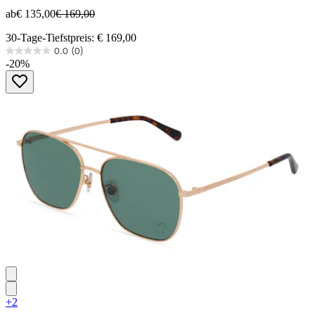
ab
€ 135,00
€ 169,00
30-Tage-Tiefstpreis: € 169,00
0.0
(0)
0.0
-20%
von
5
Sternen.
+2