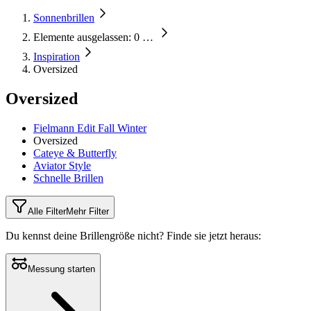
Sonnenbrillen
Elemente ausgelassen: 0
…
Inspiration
Oversized
Oversized
Fielmann Edit Fall Winter
Oversized
Cateye & Butterfly
Aviator Style
Schnelle Brillen
Alle Filter
Mehr Filter
Du kennst deine Brillengröße nicht?
Finde sie jetzt heraus:
Messung starten