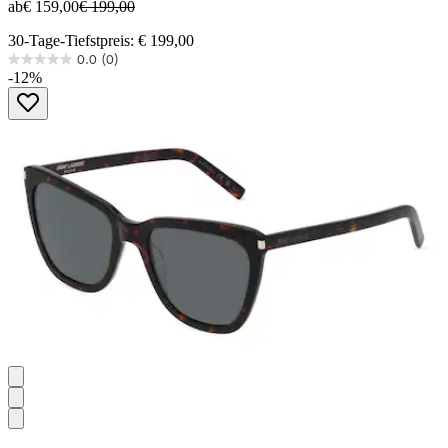
ab
€ 159,00
€ 199,00
30-Tage-Tiefstpreis: € 199,00
0.0
(0)
0.0
-12%
von
5
Sternen.