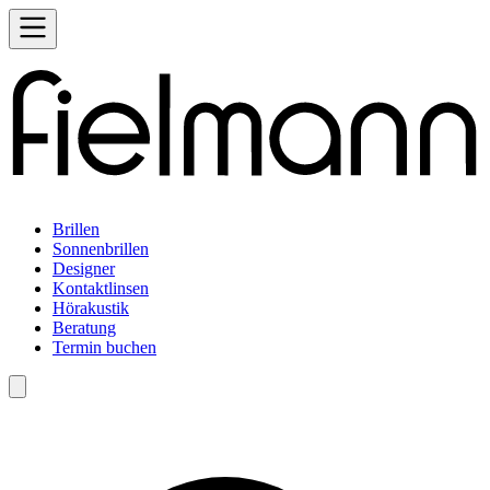
Brillen
Sonnenbrillen
Designer
Kontaktlinsen
Hörakustik
Beratung
Termin buchen