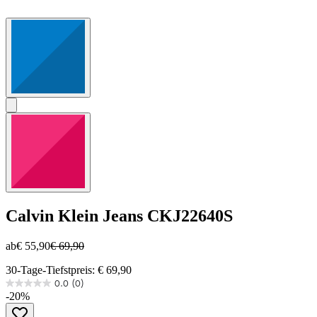
Calvin Klein Jeans
CKJ22640S
ab
€ 55,90
€ 69,90
30-Tage-Tiefstpreis: € 69,90
0.0
(0)
0.0
-20%
von
5