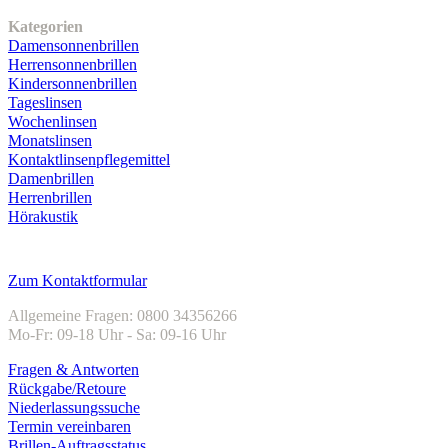
Unser Sortiment
Kategorien
Damensonnenbrillen
Herrensonnenbrillen
Kindersonnenbrillen
Tageslinsen
Wochenlinsen
Monatslinsen
Kontaktlinsenpflegemittel
Damenbrillen
Herrenbrillen
Hörakustik
Kundenservice
Zum Kontaktformular
Allgemeine Fragen: 0800 34356266
Mo-Fr: 09-18 Uhr - Sa: 09-16 Uhr
Fragen & Antworten
Rückgabe/Retoure
Niederlassungssuche
Termin vereinbaren
Brillen-Auftragsstatus