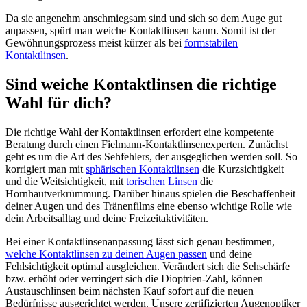
Da sie angenehm anschmiegsam sind und sich so dem Auge gut
anpassen, spürt man weiche Kontaktlinsen kaum. Somit ist der
Gewöhnungsprozess meist kürzer als bei
formstabilen
Kontaktlinsen
.
Sind weiche Kontaktlinsen die richtige
Wahl für dich?
Die richtige Wahl der Kontaktlinsen erfordert eine kompetente
Beratung durch einen Fielmann-Kontaktlinsenexperten. Zunächst
geht es um die Art des Sehfehlers, der ausgeglichen werden soll. So
korrigiert man mit
sphärischen Kontaktlinsen
die Kurzsichtigkeit
und die Weitsichtigkeit, mit
torischen Linsen
die
Hornhautverkrümmung. Darüber hinaus spielen die Beschaffenheit
deiner Augen und des Tränenfilms eine ebenso wichtige Rolle wie
dein Arbeitsalltag und deine Freizeitaktivitäten.
Bei einer Kontaktlinsenanpassung lässt sich genau bestimmen,
welche Kontaktlinsen zu deinen Augen passen
und deine
Fehlsichtigkeit optimal ausgleichen. Verändert sich die Sehschärfe
bzw. erhöht oder verringert sich die Dioptrien-Zahl, können
Austauschlinsen beim nächsten Kauf sofort auf die neuen
Bedürfnisse ausgerichtet werden. Unsere zertifizierten Augenoptiker