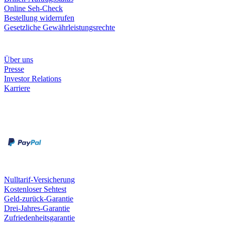
Online Seh-Check
Bestellung widerrufen
Gesetzliche Gewährleistungsrechte
Unternehmen
Über uns
Presse
Investor Relations
Karriere
Zahlungsarten
Rechnung
Kreditkarte
Unsere Leistungen
Nulltarif-Versicherung
Kostenloser Sehtest
Geld-zurück-Garantie
Drei-Jahres-Garantie
Zufriedenheitsgarantie