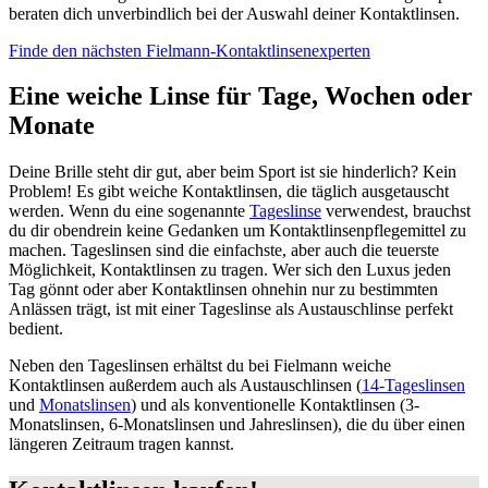
beraten dich unverbindlich bei der Auswahl deiner Kontaktlinsen.
Finde den nächsten Fielmann-Kontaktlinsenexperten
Eine weiche Linse für Tage, Wochen oder
Monate
Deine Brille steht dir gut, aber beim Sport ist sie hinderlich? Kein
Problem! Es gibt weiche Kontaktlinsen, die täglich ausgetauscht
werden. Wenn du eine sogenannte
Tageslinse
verwendest, brauchst
du dir obendrein keine Gedanken um Kontaktlinsenpflegemittel zu
machen. Tageslinsen sind die einfachste, aber auch die teuerste
Möglichkeit, Kontaktlinsen zu tragen. Wer sich den Luxus jeden
Tag gönnt oder aber Kontaktlinsen ohnehin nur zu bestimmten
Anlässen trägt, ist mit einer Tageslinse als Austauschlinse perfekt
bedient.
Neben den Tageslinsen erhältst du bei Fielmann weiche
Kontaktlinsen außerdem auch als Austauschlinsen (
14-Tageslinsen
und
Monatslinsen
) und als konventionelle Kontaktlinsen (3-
Monatslinsen, 6-Monatslinsen und Jahreslinsen), die du über einen
längeren Zeitraum tragen kannst.