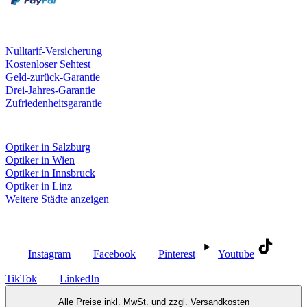
Unsere Leistungen
Nulltarif-Versicherung
Kostenloser Sehtest
Geld-zurück-Garantie
Drei-Jahres-Garantie
Zufriedenheitsgarantie
Fielmann in deiner Nähe
Optiker in Salzburg
Optiker in Wien
Optiker in Innsbruck
Optiker in Linz
Weitere Städte anzeigen
Social Media
Instagram
Facebook
Pinterest
Youtube
TikTok
LinkedIn
Alle Preise inkl. MwSt. und zzgl.
Versandkosten