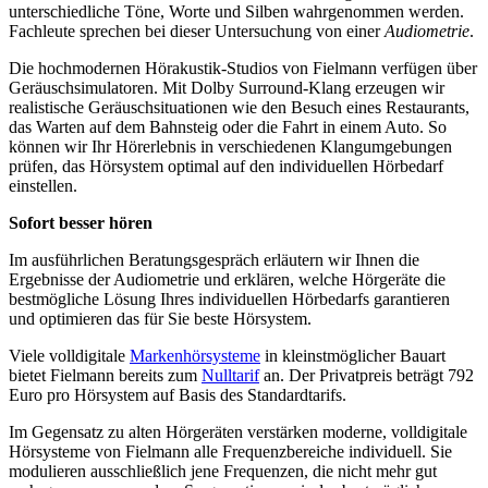
unterschiedliche Töne, Worte und Silben wahrgenommen werden.
Fachleute sprechen bei dieser Untersuchung von einer
Audiometrie
.
Die hochmodernen Hörakustik-Studios von Fielmann verfügen über
Geräuschsimulatoren. Mit Dolby Surround-Klang erzeugen wir
realistische Geräuschsituationen wie den Besuch eines Restaurants,
das Warten auf dem Bahnsteig oder die Fahrt in einem Auto. So
können wir Ihr Hörerlebnis in verschiedenen Klangumgebungen
prüfen, das Hörsystem optimal auf den individuellen Hörbedarf
einstellen.
Sofort besser hören
Im ausführlichen Beratungsgespräch erläutern wir Ihnen die
Ergebnisse der Audiometrie und erklären, welche Hörgeräte die
bestmögliche Lösung Ihres individuellen Hörbedarfs garantieren
und optimieren das für Sie beste Hörsystem.
Viele volldigitale
Markenhörsysteme
in kleinstmöglicher Bauart
bietet Fielmann bereits zum
Nulltarif
an. Der Privatpreis beträgt 792
Euro pro Hörsystem auf Basis des Standardtarifs.
Im Gegensatz zu alten Hörgeräten verstärken moderne, volldigitale
Hörsysteme von Fielmann alle Frequenzbereiche individuell. Sie
modulieren ausschließlich jene Frequenzen, die nicht mehr gut