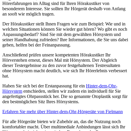
Hörerfahrungen im Alltag sind für Ihren Hörakustiker von
besonderem Interesse. Sie sollten Ihr Hörgerät deshalb von Anfang
an sooft wie möglich tragen.
Der Hörakustiker stellt Ihnen Fragen wie zum Beispiel: Wie und in
welchen Situationen können Sie wieder gut hören? Wo gibt es noch
Anpassungsbedarf? Sind Sie mit dem gewählten Hörsystem und
seiner Handhabung zufrieden? Ihre Informationen, die Sie uns dabei
geben, helfen bei der Feinanpassung.
Anschließend prüfen unsere kompetenten Hörakustiker Ihr
Hörverstehen erneut, dieses Mal mit Hörsystem. Der Abgleich
dieser Testergebnisse zu den zuvor festgehaltenen Testresultaten
ohne Hörsystem macht deutlich, wie sich Ihr Hörerlebnis verbessert
hat.
Haben Sie sich bei der Erstanpassung für ein
Hinter-dem-Ohr-
Hörsystem
entschieden, stellen wir zudem ein individuell für Sie
angefertigtes Ohrpassstück her. Die so genannte Otoplastik sorgt für
den bestmöglichen Sitz Ihres Hörsystems.
Erfahren Sie mehr über Hinter-dem-Ohr-Hörgeräte von Fielmann
Für alle Hörgeräte bieten wir Zubehör an, das die Nutzung noch
komfortabler macht. Über multimediale Anbindungen lässt sich Ihr