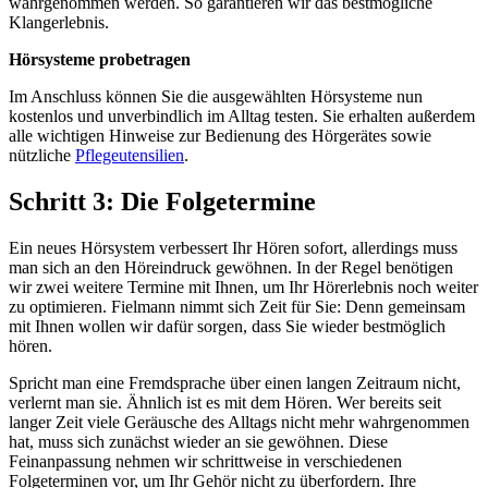
wahrgenommen werden. So garantieren wir das bestmögliche
Klangerlebnis.
Hörsysteme probetragen
Im Anschluss können Sie die ausgewählten Hörsysteme nun
kostenlos und unverbindlich im Alltag testen. Sie erhalten außerdem
alle wichtigen Hinweise zur Bedienung des Hörgerätes sowie
nützliche
Pflegeutensilien
.
Schritt 3: Die Folgetermine
Ein neues Hörsystem verbessert Ihr Hören sofort, allerdings muss
man sich an den Höreindruck gewöhnen. In der Regel benötigen
wir zwei weitere Termine mit Ihnen, um Ihr Hörerlebnis noch weiter
zu optimieren. Fielmann nimmt sich Zeit für Sie: Denn gemeinsam
mit Ihnen wollen wir dafür sorgen, dass Sie wieder bestmöglich
hören.
Spricht man eine Fremdsprache über einen langen Zeitraum nicht,
verlernt man sie. Ähnlich ist es mit dem Hören. Wer bereits seit
langer Zeit viele Geräusche des Alltags nicht mehr wahrgenommen
hat, muss sich zunächst wieder an sie gewöhnen. Diese
Feinanpassung nehmen wir schrittweise in verschiedenen
Folgeterminen vor, um Ihr Gehör nicht zu überfordern. Ihre