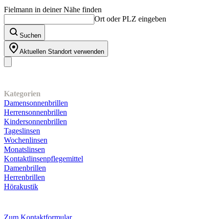
Fielmann in deiner Nähe finden
Ort oder PLZ eingeben
Suchen
Aktuellen Standort verwenden
Unser Sortiment
Kategorien
Damensonnenbrillen
Herrensonnenbrillen
Kindersonnenbrillen
Tageslinsen
Wochenlinsen
Monatslinsen
Kontaktlinsenpflegemittel
Damenbrillen
Herrenbrillen
Hörakustik
Kundenservice
Zum Kontaktformular