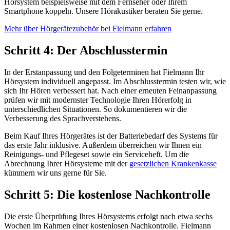
Hörsystem beispielsweise mit dem Fernseher oder Ihrem
Smartphone koppeln. Unsere Hörakustiker beraten Sie gerne.
Mehr über Hörgerätezubehör bei Fielmann erfahren
Schritt 4: Der Abschlusstermin
In der Erstanpassung und den Folgeterminen hat Fielmann Ihr
Hörsystem individuell angepasst. Im Abschlusstermin testen wir, wie
sich Ihr Hören verbessert hat. Nach einer erneuten Feinanpassung
prüfen wir mit modernster Technologie Ihren Hörerfolg in
unterschiedlichen Situationen. So dokumentieren wir die
Verbesserung des Sprachverstehens.
Beim Kauf Ihres Hörgerätes ist der Batteriebedarf des Systems für
das erste Jahr inklusive. Außerdem überreichen wir Ihnen ein
Reinigungs- und Pflegeset sowie ein Serviceheft. Um die
Abrechnung Ihrer Hörsysteme mit der
gesetzlichen Krankenkasse
kümmern wir uns gerne für Sie.
Schritt 5: Die kostenlose Nachkontrolle
Die erste Überprüfung Ihres Hörsystems erfolgt nach etwa sechs
Wochen im Rahmen einer kostenlosen Nachkontrolle. Fielmann