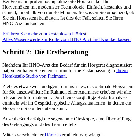
Bei Fielmann prüfen hochqualifizierte Hörakustiker Ihr
Hörvermögen mit modernster Technologie. Einfach, kostenlos und
schnell, innerhalb von nur 30 Minuten. So wissen Sie umgehend, ob
Sie ein Hörsystem benötigen. Ist dies der Fall, sollten Sie Ihren
HNO-Arzt aufsuchen.
Erfahren Sie mehr zum kostenlosen Hörtest
Alles Wissenswerte zur Rolle vom HNO-Arzt und Krankenkassen
Schritt 2: Die Erstberatung
Nachdem Ihr HNO-Arzt den Bedarf für ein Hörgerät diagnostiziert
hat, vereinbaren Sie einen Termin für die Erstanpassung in
Ihrem
Hörakustik-Studio von Fielmann
.
Ziel des etwa zweistündigen Termins ist es, das optimale Hörsystem
für Sie auszuwählen: Im Rahmen einer Anamnese erheben wir alle
relevanten Informationen. Durch eine sorgfältige Bedarfsanalyse
ermitteln wir im Gespräch typische Alltagssituationen, in denen ein
Hörsystem Sie unterstützen kann.
Anschließend erfolgt die sogenannte Otoskopie, eine Überprüfung
des Gehörgangs und des Trommelfells.
Mittels verschiedener
Hörtests
ermitteln wir, wie gut