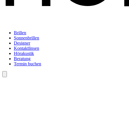
Brillen
Sonnenbrillen
Designer
Kontaktlinsen
Hörakustik
Beratung
Termin buchen