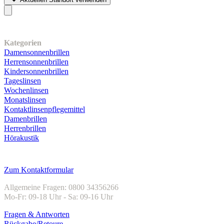
Unser Sortiment
Kategorien
Damensonnenbrillen
Herrensonnenbrillen
Kindersonnenbrillen
Tageslinsen
Wochenlinsen
Monatslinsen
Kontaktlinsenpflegemittel
Damenbrillen
Herrenbrillen
Hörakustik
Kundenservice
Zum Kontaktformular
Allgemeine Fragen: 0800 34356266
Mo-Fr: 09-18 Uhr - Sa: 09-16 Uhr
Fragen & Antworten
Rückgabe/Retoure