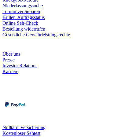
Niederlassungssuche
Termin vereinbaren
Brillen-Auftragsstatus
Online Seh-Check
Bestellung widerrufen
Gesetzliche Gewährleistungsrechte
Unternehmen
Über uns
Presse
Investor Relations
Karriere
Zahlungsarten
Rechnung
Kreditkarte
Unsere Leistungen
Nulltarif-Versicherung
Kostenloser Sehtest