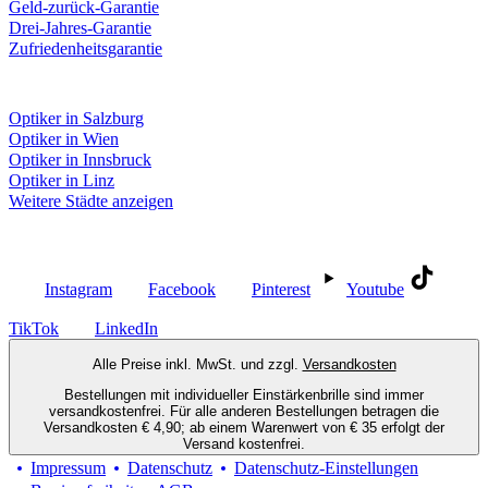
Geld-zurück-Garantie
Drei-Jahres-Garantie
Zufriedenheitsgarantie
Fielmann in deiner Nähe
Optiker in Salzburg
Optiker in Wien
Optiker in Innsbruck
Optiker in Linz
Weitere Städte anzeigen
Social Media
Instagram
Facebook
Pinterest
Youtube
TikTok
LinkedIn
Alle Preise inkl. MwSt. und zzgl.
Versandkosten
Bestellungen mit individueller Einstärkenbrille sind immer
versandkostenfrei. Für alle anderen Bestellungen betragen die
Versandkosten € 4,90; ab einem Warenwert von € 35 erfolgt der
Versand kostenfrei.
Impressum
Datenschutz
Datenschutz-Einstellungen