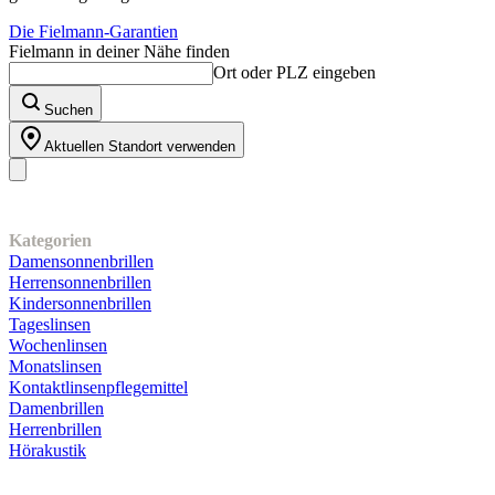
Die Fielmann-Garantien
Fielmann in deiner Nähe finden
Ort oder PLZ eingeben
Suchen
Aktuellen Standort verwenden
Unser Sortiment
Kategorien
Damensonnenbrillen
Herrensonnenbrillen
Kindersonnenbrillen
Tageslinsen
Wochenlinsen
Monatslinsen
Kontaktlinsenpflegemittel
Damenbrillen
Herrenbrillen
Hörakustik
Kundenservice