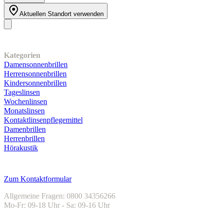
34
Bewertungen
Aktuellen Standort verwenden
Unser Sortiment
Kategorien
Damensonnenbrillen
Herrensonnenbrillen
Kindersonnenbrillen
Tageslinsen
Wochenlinsen
Monatslinsen
Kontaktlinsenpflegemittel
Damenbrillen
Herrenbrillen
Hörakustik
Kundenservice
Zum Kontaktformular
Allgemeine Fragen: 0800 34356266
Mo-Fr: 09-18 Uhr - Sa: 09-16 Uhr