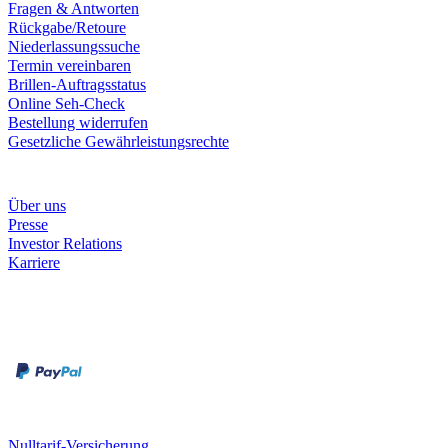
Fragen & Antworten
Rückgabe/Retoure
Niederlassungssuche
Termin vereinbaren
Brillen-Auftragsstatus
Online Seh-Check
Bestellung widerrufen
Gesetzliche Gewährleistungsrechte
Unternehmen
Über uns
Presse
Investor Relations
Karriere
Zahlungsarten
Rechnung
Kreditkarte
Unsere Leistungen
Nulltarif-Versicherung