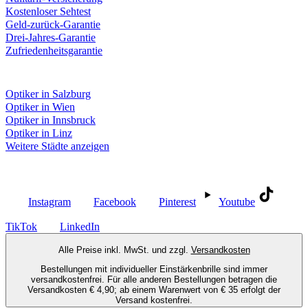
Kostenloser Sehtest
Geld-zurück-Garantie
Drei-Jahres-Garantie
Zufriedenheitsgarantie
Fielmann in deiner Nähe
Optiker in Salzburg
Optiker in Wien
Optiker in Innsbruck
Optiker in Linz
Weitere Städte anzeigen
Social Media
Instagram
Facebook
Pinterest
Youtube
TikTok
LinkedIn
Alle Preise inkl. MwSt. und zzgl.
Versandkosten
Bestellungen mit individueller Einstärkenbrille sind immer
versandkostenfrei. Für alle anderen Bestellungen betragen die
Versandkosten € 4,90; ab einem Warenwert von € 35 erfolgt der
Versand kostenfrei.