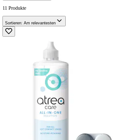
11 Produkte
Sortieren:
Am relevantesten