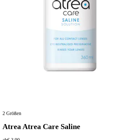
2 Größen
Atrea
Atrea Care Saline
ab
€ 3,90