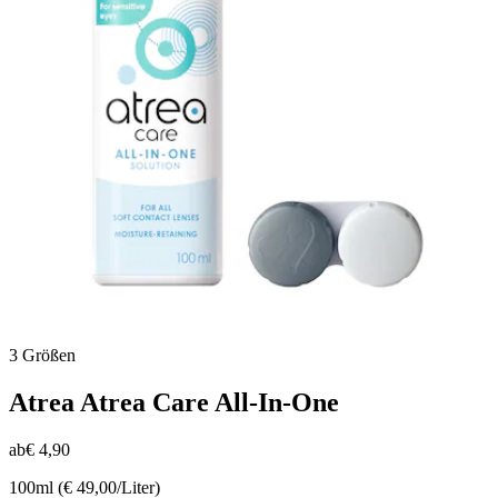
3 Größen
Atrea
Atrea Care All-In-One
ab
€ 4,90
100ml (€ 49,00/Liter)