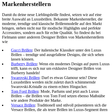
Markenherstellern
Damit du deine neue Lieblingsbrille findest, setzen wir auf eine
breite Auswahl an Luxusbrillen. Bekannte Markenhersteller, die
moderne, trendige und klassische Brillenmodelle auf den Markt
bringen, stehen nicht nur für modische Highlights und perfekte
Accessoires, sondern auch für echte Qualität. So findest du bei
Fielmann unter anderem Designer Brillen von Markenherstellern
wie
Gucci Brillen
: Der italienische Klassiker unter den Luxus
Brillen – trendige und ausgefallene Designs, die sich sehen
lassen können.
Burberry Brillen
: Wenn ein modernes Design auf puren Luxus
trifft, kann es sich nur um exklusive Designer Brillen von
Burberry handeln!
Swarovski Brillen
: Darf es etwas Glamour sein? Diese
Luxusbrillen werden nicht zuletzt durch schimmernde
Swarovski-Kristalle zu einem echten Hingucker.
Tom Ford Brillen
: Mode, Parfums und jetzt auch Luxus
Brillen – die Brillen von Tom Ford setzen ebenso Maßstäbe
wie andere Produkte der Marke.
Versace Brillen
: Traditionell und stilvoll präsentieren sich die
Versace Brillen, die als teure Brillen im Luxus-Segment ihren