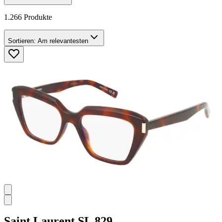
1.266 Produkte
Sortieren:
Am relevantesten
Saint Laurent
SL 829