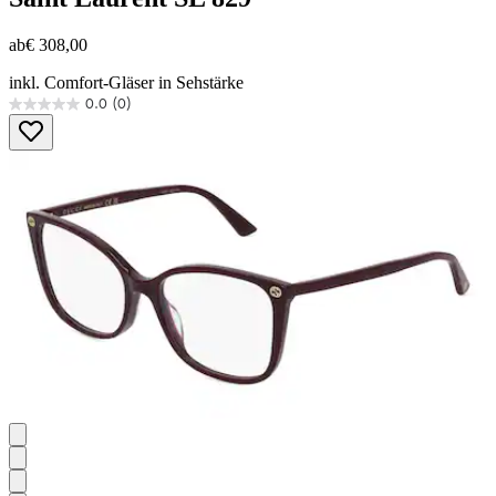
ab
€ 308,00
inkl. Comfort-Gläser in Sehstärke
0.0
(0)
0.0
von
5
Sternen.