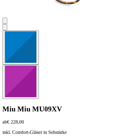
Miu Miu
MU09XV
ab
€ 228,00
inkl. Comfort-Gläser in Sehstärke