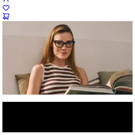
Designerbrillen
Entdecke Brillenmodelle angesagter Designer und Luxusmarken.
Lasse deine Lieblingsfassung in deiner individuellen Sehstärke
verglasen und bequem nach Hause liefern.