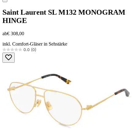
Saint Laurent
SL M132 MONOGRAM
HINGE
ab
€ 308,00
inkl. Comfort-Gläser in Sehstärke
0.0
(0)
0.0
von
5
Sternen.