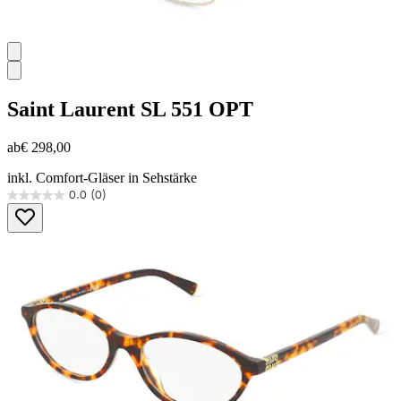
Saint Laurent
SL 551 OPT
ab
€ 298,00
inkl. Comfort-Gläser in Sehstärke
0.0
(0)
0.0
von
5
Sternen.