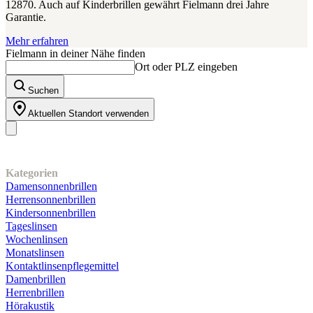
12870. Auch auf Kinderbrillen gewährt Fielmann drei Jahre
Garantie.
Mehr erfahren
Fielmann in deiner Nähe finden
Ort oder PLZ eingeben
Suchen
Aktuellen Standort verwenden
Unser Sortiment
Kategorien
Damensonnenbrillen
Herrensonnenbrillen
Kindersonnenbrillen
Tageslinsen
Wochenlinsen
Monatslinsen
Kontaktlinsenpflegemittel
Damenbrillen
Herrenbrillen
Hörakustik