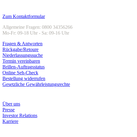
Kundenservice
Zum Kontaktformular
Allgemeine Fragen: 0800 34356266
Mo-Fr: 09-18 Uhr - Sa: 09-16 Uhr
Fragen & Antworten
Rückgabe/Retoure
Niederlassungssuche
Termin vereinbaren
Brillen-Auftragsstatus
Online Seh-Check
Bestellung widerrufen
Gesetzliche Gewährleistungsrechte
Unternehmen
Über uns
Presse
Investor Relations
Karriere
Zahlungsarten