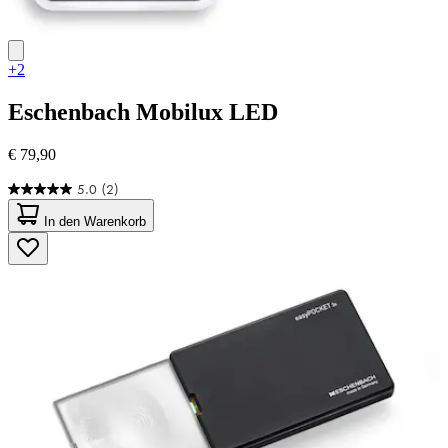
+2
Eschenbach
Mobilux LED
€ 79,90
5.0
(2)
5.0
von
In den Warenkorb
5
Sternen.
2
Bewertungen