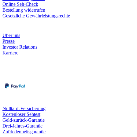
Online Seh-Check
Bestellung widerrufen
Gesetzliche Gewährleistungsrechte
Unternehmen
Über uns
Presse
Investor Relations
Karriere
Zahlungsarten
Rechnung
Kreditkarte
Unsere Leistungen
Nulltarif-Versicherung
Kostenloser Sehtest
Geld-zurück-Garantie
Drei-Jahres-Garantie
Zufriedenheitsgarantie