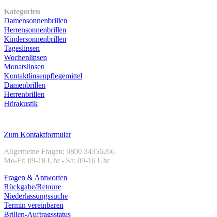
Kategorien
Damensonnenbrillen
Herrensonnenbrillen
Kindersonnenbrillen
Tageslinsen
Wochenlinsen
Monatslinsen
Kontaktlinsenpflegemittel
Damenbrillen
Herrenbrillen
Hörakustik
Kundenservice
Zum Kontaktformular
Allgemeine Fragen: 0800 34356266
Mo-Fr: 09-18 Uhr - Sa: 09-16 Uhr
Fragen & Antworten
Rückgabe/Retoure
Niederlassungssuche
Termin vereinbaren
Brillen-Auftragsstatus