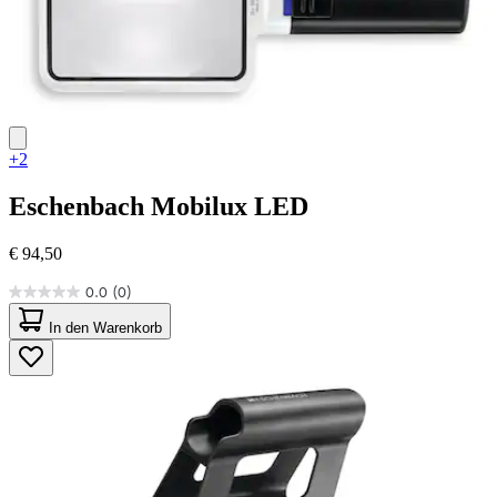
+2
Eschenbach
Mobilux LED
€ 94,50
0.0
(0)
0.0
von
In den Warenkorb
5
Sternen.