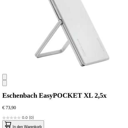
Eschenbach
EasyPOCKET XL 2,5x
€ 73,90
0.0
(0)
0.0
von
In den Warenkorb