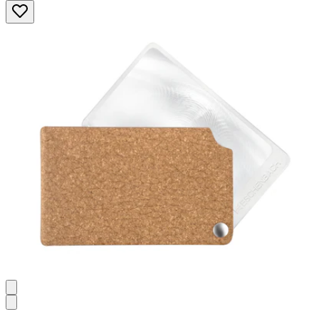
5
Sternen.