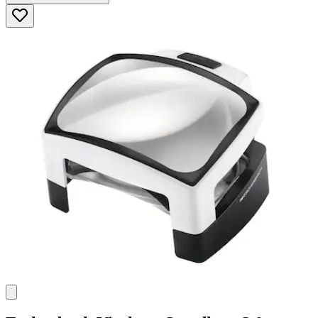
5
Sternen.