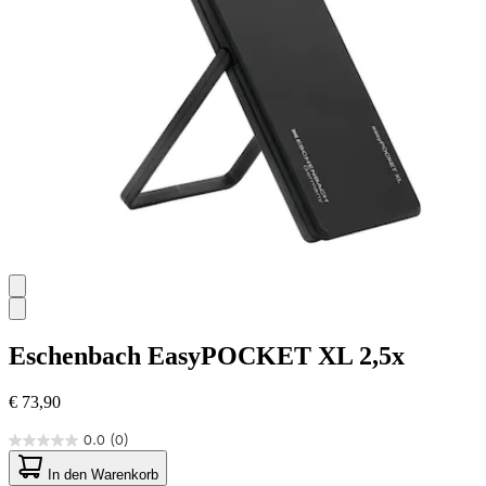
Eschenbach
EasyPOCKET XL 2,5x
€ 73,90
0.0
(0)
0.0
von
In den Warenkorb