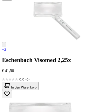
2
Bewertungen
+2
Eschenbach
Visomed 2,25x
€ 41,50
0.0
(0)
0.0
von
In den Warenkorb
5
Sternen.