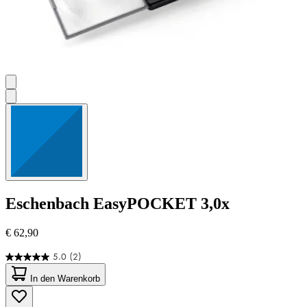
Eschenbach
EasyPOCKET 3,0x
€ 62,90
5.0
(2)
5.0
von
In den Warenkorb
5
Sternen.