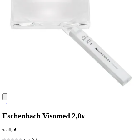
+2
Eschenbach
Visomed 2,0x
€ 38,50