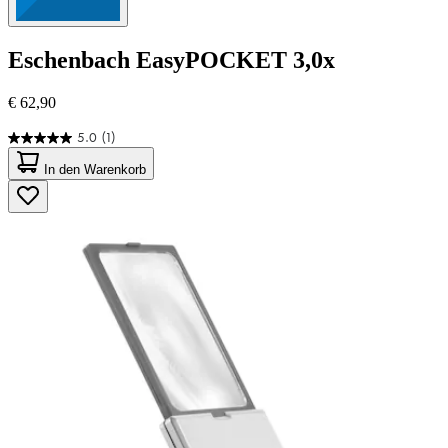
Eschenbach
EasyPOCKET 3,0x
€ 62,90
5.0
(1)
5.0
von
In den Warenkorb
5
Sternen.
1
Bewertung