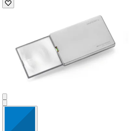
Sternen.
2
Bewertungen