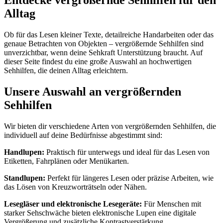
Entdecke vergrößernde Sehhilfen für den
Alltag
Ob für das Lesen kleiner Texte, detailreiche Handarbeiten oder das
genaue Betrachten von Objekten – vergrößernde Sehhilfen sind
unverzichtbar, wenn deine Sehkraft Unterstützung braucht. Auf
dieser Seite findest du eine große Auswahl an hochwertigen
Sehhilfen, die deinen Alltag erleichtern.
Unsere Auswahl an vergrößernden
Sehhilfen
Wir bieten dir verschiedene Arten von vergrößernden Sehhilfen, die
individuell auf deine Bedürfnisse abgestimmt sind:
Handlupen:
Praktisch für unterwegs und ideal für das Lesen von
Etiketten, Fahrplänen oder Menükarten.
Standlupen:
Perfekt für längeres Lesen oder präzise Arbeiten, wie
das Lösen von Kreuzworträtseln oder Nähen.
Lesegläser und elektronische Lesegeräte:
Für Menschen mit
starker Sehschwäche bieten elektronische Lupen eine digitale
Vergrößerung und zusätzliche Kontrastverstärkung.