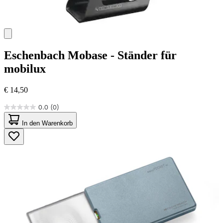
Eschenbach
Mobase - Ständer für
mobilux
€ 14,50
0.0
(0)
0.0
von
In den Warenkorb
5
Sternen.