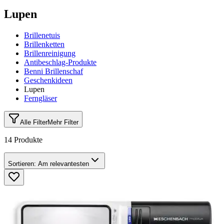
Lupen
Brillenetuis
Brillenketten
Brillenreinigung
Antibeschlag-Produkte
Benni Brillenschaf
Geschenkideen
Lupen
Ferngläser
Alle Filter
Mehr Filter
14 Produkte
Sortieren:
Am relevantesten