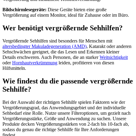
Bildschirmlesegeräte:
Diese Geräte bieten eine große
Vergrößerung auf einem Monitor, ideal für Zuhause oder im Büro.
Wer benötigt vergrößernde Sehhilfen?
Vergrößernde Sehhilfen sind besonders für Menschen mit
altersbedingter Makuladegeneration (AMD)
, Katarakt oder anderen
Sehschwächen geeignet, die das Lesen und Erkennen kleiner
Details erschweren. Auch Personen, die an starker
Weitsichtigkeit
oder
Hornhautverkrümmung
leiden, profitieren von diesen
Hilfsmitteln.
Wie findest du die passende vergrößernde
Sehhilfe?
Bei der Auswahl der richtigen Sehhilfe spielen Faktoren wie der
Vergrößerungsgrad, das Anwendungsgebiet und der individuelle
Sehbedarf eine Rolle. Nutze unsere Filteroptionen, um gezielt nach
Vergrößerungsstärke, Größe und Anwendung zu suchen. Unsere
Produkte decken Vergrößerungsstärken von 2-fach bis 10-fach ab,
sodass du genau die richtige Sehhilfe für Ihre Anforderungen
findest.