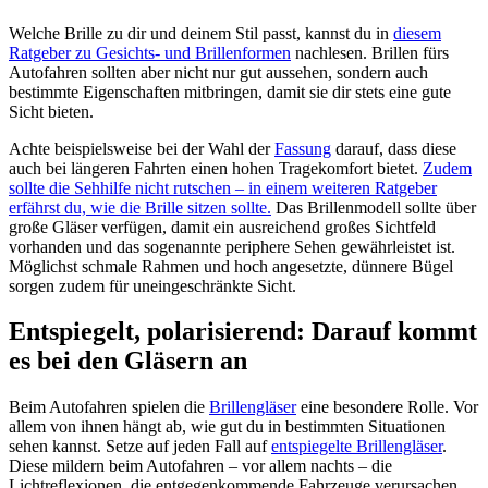
Welche Brille zu dir und deinem Stil passt, kannst du in
diesem
Ratgeber zu Gesichts- und Brillenformen
nachlesen. Brillen fürs
Autofahren sollten aber nicht nur gut aussehen, sondern auch
bestimmte Eigenschaften mitbringen, damit sie dir stets eine gute
Sicht bieten.
Achte beispielsweise bei der Wahl der
Fassung
darauf, dass diese
auch bei längeren Fahrten einen hohen Tragekomfort bietet.
Zudem
sollte die Sehhilfe nicht rutschen – in einem weiteren Ratgeber
erfährst du, wie die Brille sitzen sollte.
Das Brillenmodell sollte über
große Gläser verfügen, damit ein ausreichend großes Sichtfeld
vorhanden und das sogenannte periphere Sehen gewährleistet ist.
Möglichst schmale Rahmen und hoch angesetzte, dünnere Bügel
sorgen zudem für uneingeschränkte Sicht.
Entspiegelt, polarisierend: Darauf kommt
es bei den Gläsern an
Beim Autofahren spielen die
Brillengläser
eine besondere Rolle. Vor
allem von ihnen hängt ab, wie gut du in bestimmten Situationen
sehen kannst. Setze auf jeden Fall auf
entspiegelte Brillengläser
.
Diese mildern beim Autofahren – vor allem nachts – die
Lichtreflexionen, die entgegenkommende Fahrzeuge verursachen.