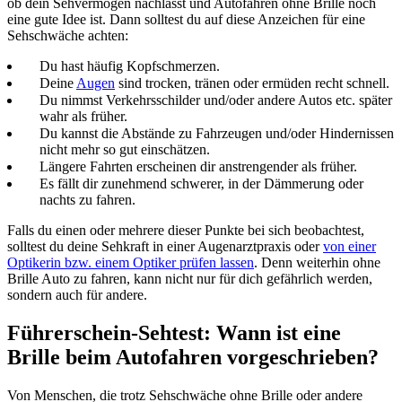
ob dein Sehvermögen nachlässt und Autofahren ohne Brille noch
eine gute Idee ist. Dann solltest du auf diese Anzeichen für eine
Sehschwäche achten:
Du hast häufig Kopfschmerzen.
Deine
Augen
sind trocken, tränen oder ermüden recht schnell.
Du nimmst Verkehrsschilder und/oder andere Autos etc. später
wahr als früher.
Du kannst die Abstände zu Fahrzeugen und/oder Hindernissen
nicht mehr so gut einschätzen.
Längere Fahrten erscheinen dir anstrengender als früher.
Es fällt dir zunehmend schwerer, in der Dämmerung oder
nachts zu fahren.
Falls du einen oder mehrere dieser Punkte bei sich beobachtest,
solltest du deine Sehkraft in einer Augenarztpraxis oder
von einer
Optikerin bzw. einem Optiker prüfen lassen
. Denn weiterhin ohne
Brille Auto zu fahren, kann nicht nur für dich gefährlich werden,
sondern auch für andere.
Führerschein-Sehtest: Wann ist eine
Brille beim Autofahren vorgeschrieben?
Von Menschen, die trotz Sehschwäche ohne Brille oder andere