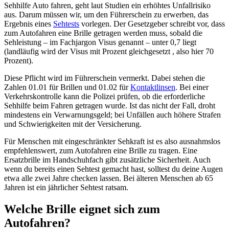
Sehhilfe Auto fahren, geht laut Studien ein erhöhtes Unfallrisiko
aus. Darum müssen wir, um den Führerschein zu erwerben, das
Ergebnis eines
Sehtests
vorlegen. Der Gesetzgeber schreibt vor, dass
zum Autofahren eine Brille getragen werden muss, sobald die
Sehleistung – im Fachjargon Visus genannt – unter 0,7 liegt
(landläufig wird der Visus mit Prozent gleichgesetzt , also hier 70
Prozent).
Diese Pflicht wird im Führerschein vermerkt. Dabei stehen die
Zahlen 01.01 für Brillen und 01.02 für
Kontaktlinsen
. Bei einer
Verkehrskontrolle kann die Polizei prüfen, ob die erforderliche
Sehhilfe beim Fahren getragen wurde. Ist das nicht der Fall, droht
mindestens ein Verwarnungsgeld; bei Unfällen auch höhere Strafen
und Schwierigkeiten mit der Versicherung.
Für Menschen mit eingeschränkter Sehkraft ist es also ausnahmslos
empfehlenswert, zum Autofahren eine Brille zu tragen. Eine
Ersatzbrille im Handschuhfach gibt zusätzliche Sicherheit. Auch
wenn du bereits einen Sehtest gemacht hast, solltest du deine Augen
etwa alle zwei Jahre checken lassen. Bei älteren Menschen ab 65
Jahren ist ein jährlicher Sehtest ratsam.
Welche Brille eignet sich zum
Autofahren?