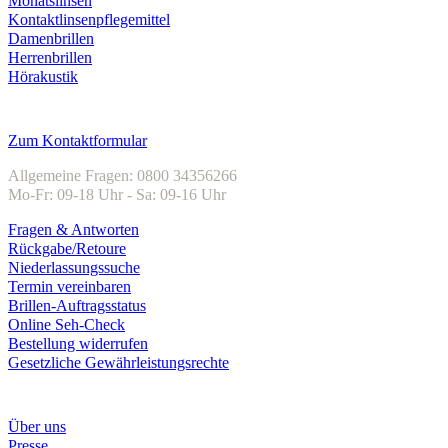
Monatslinsen
Kontaktlinsenpflegemittel
Damenbrillen
Herrenbrillen
Hörakustik
Kundenservice
Zum Kontaktformular
Allgemeine Fragen: 0800 34356266
Mo-Fr: 09-18 Uhr - Sa: 09-16 Uhr
Fragen & Antworten
Rückgabe/Retoure
Niederlassungssuche
Termin vereinbaren
Brillen-Auftragsstatus
Online Seh-Check
Bestellung widerrufen
Gesetzliche Gewährleistungsrechte
Unternehmen
Über uns
Presse