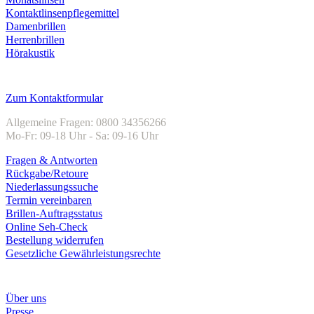
Kontaktlinsenpflegemittel
Damenbrillen
Herrenbrillen
Hörakustik
Kundenservice
Zum Kontaktformular
Allgemeine Fragen: 0800 34356266
Mo-Fr: 09-18 Uhr - Sa: 09-16 Uhr
Fragen & Antworten
Rückgabe/Retoure
Niederlassungssuche
Termin vereinbaren
Brillen-Auftragsstatus
Online Seh-Check
Bestellung widerrufen
Gesetzliche Gewährleistungsrechte
Unternehmen
Über uns
Presse