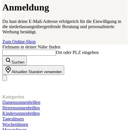
Anmeldung
Du hast deine E-Mail-Adresse erfolgreich für die Einwilligung in
die niederlassungsübergreifende Beratung und personalisierte
Werbung bestätigt.
Zum Online-Shop
Fielmann in deiner Nähe finden
Ort oder PLZ eingeben
Suchen
Aktuellen Standort verwenden
Unser Sortiment
Kategorien
Damensonnenbrillen
Herrensonnenbrillen
Kindersonnenbrillen
Tageslinsen
Wochenlinsen
Monatslinsen