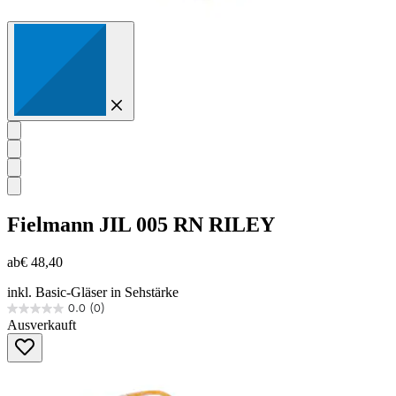
Fielmann
JIL 005 RN RILEY
ab
€ 48,40
inkl. Basic-Gläser in Sehstärke
0.0
(0)
0.0
Ausverkauft
von
5
Sternen.