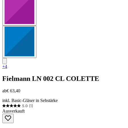
+4
Fielmann
LN 002 CL COLETTE
ab
€ 63,40
inkl. Basic-Gläser in Sehstärke
5.0
(1)
5.0
Ausverkauft
von
5
Sternen.