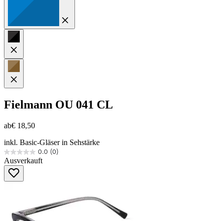
Fielmann
OU 041 CL
ab
€ 18,50
inkl. Basic-Gläser in Sehstärke
0.0
(0)
0.0
Ausverkauft
von
5
Sternen.