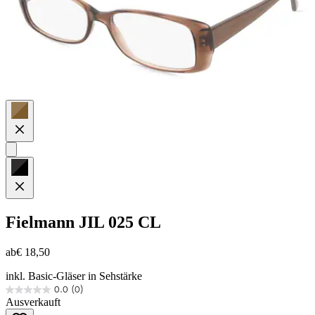
Fielmann
JIL 025 CL
ab
€ 18,50
inkl. Basic-Gläser in Sehstärke
0.0
(0)
0.0
Ausverkauft
von