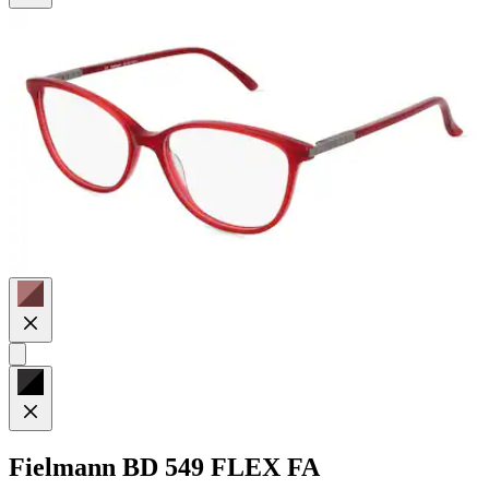
Sternen.
2
Bewertungen
Fielmann
BD 549 FLEX FA