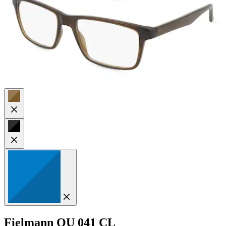
Fielmann
OU 041 CL