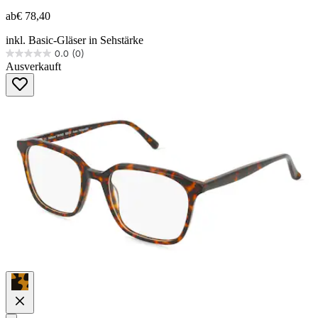
ab
€ 78,40
inkl. Basic-Gläser in Sehstärke
0.0
(0)
0.0
Ausverkauft
von
5
Sternen.