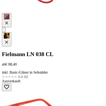
Fielmann
LN 038 CL
ab
€ 88,40
inkl. Basic-Gläser in Sehstärke
0.0
(0)
0.0
Ausverkauft
von
5
Sternen.