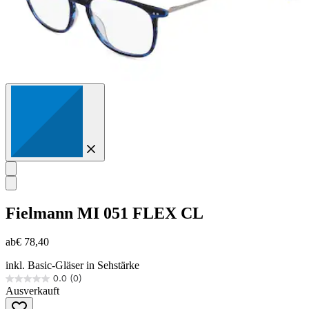
Fielmann
MI 051 FLEX CL
ab
€ 78,40
inkl. Basic-Gläser in Sehstärke
0.0
(0)
0.0
Ausverkauft
von
5