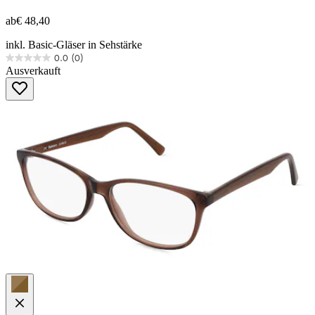
ab
€ 48,40
inkl. Basic-Gläser in Sehstärke
0.0
(0)
0.0
Ausverkauft
von
5
Sternen.