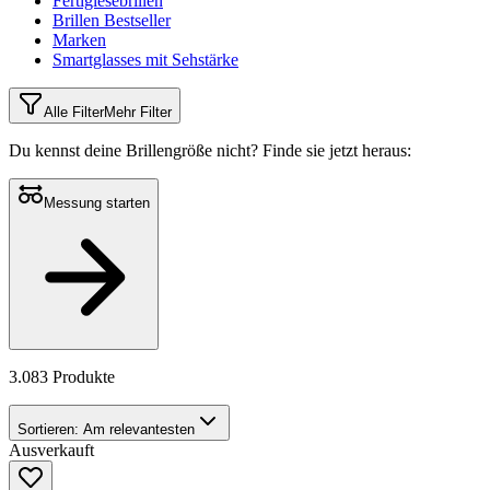
Fertiglesebrillen
Brillen Bestseller
Marken
Smartglasses mit Sehstärke
Alle Filter
Mehr Filter
Du kennst deine Brillengröße nicht?
Finde sie jetzt heraus:
Messung starten
3.083 Produkte
Sortieren:
Am relevantesten
Ausverkauft