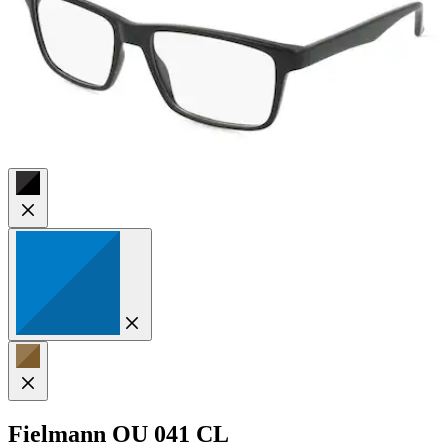
Fielmann
OU 041 CL