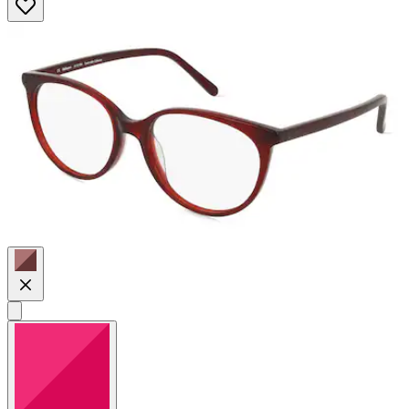
5
Sternen.