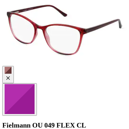
1
Bewertung
Fielmann
OU 049 FLEX CL