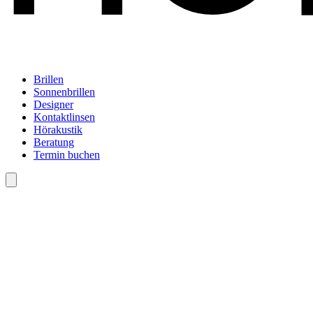
Brillen
Sonnenbrillen
Designer
Kontaktlinsen
Hörakustik
Beratung
Termin buchen