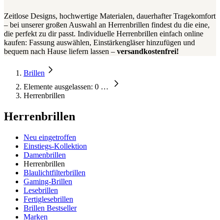
Zeitlose Designs, hochwertige Materialen, dauerhafter Tragekomfort
– bei unserer großen Auswahl an Herrenbrillen findest du die eine,
die perfekt zu dir passt. Individuelle Herrenbrillen einfach online
kaufen: Fassung auswählen, Einstärkengläser hinzufügen und
bequem nach Hause liefern lassen –
versandkostenfrei!
Brillen
Elemente ausgelassen: 0
…
Herrenbrillen
Herrenbrillen
Neu eingetroffen
Einstiegs-Kollektion
Damenbrillen
Herrenbrillen
Blaulichtfilterbrillen
Gaming-Brillen
Lesebrillen
Fertiglesebrillen
Brillen Bestseller
Marken