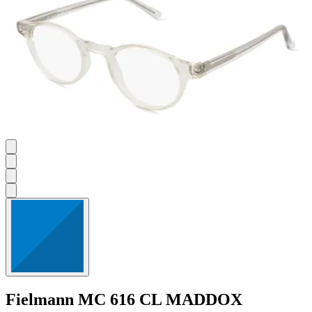
Fielmann
MC 616 CL MADDOX