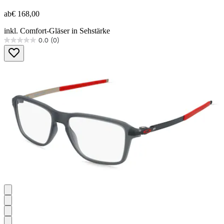
ab
€ 168,00
inkl. Comfort-Gläser in Sehstärke
0.0
(0)
0.0
von
5
Sternen.