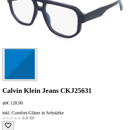
Calvin Klein Jeans
CKJ25631
ab
€ 128,90
inkl. Comfort-Gläser in Sehstärke
0.0
(0)
0.0
von