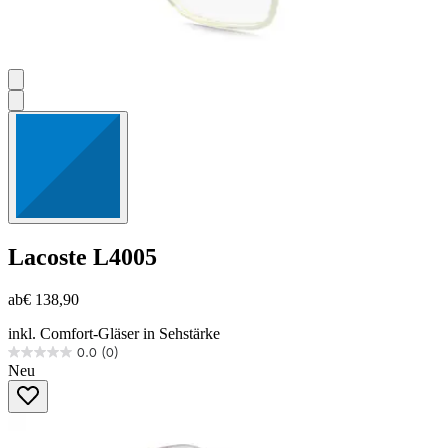
Lacoste
L4005
ab
€ 138,90
inkl. Comfort-Gläser in Sehstärke
0.0
(0)
0.0
Neu
von
5
Sternen.