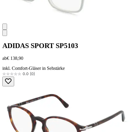
ADIDAS SPORT
SP5103
ab
€ 138,90
inkl. Comfort-Gläser in Sehstärke
0.0
(0)
0.0
von
5
Sternen.