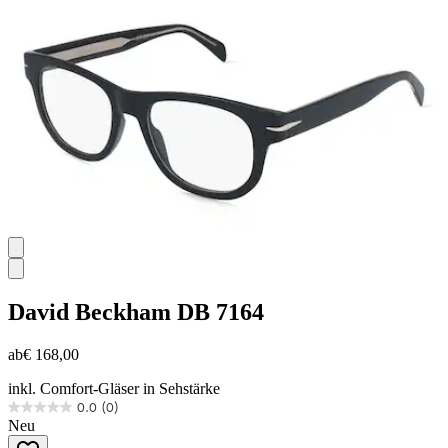
Sternen.
David Beckham
DB 7164
ab
€ 168,00
inkl. Comfort-Gläser in Sehstärke
0.0
(0)
0.0
Neu
von