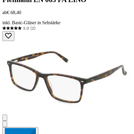
ab
€ 68,40
inkl. Basic-Gläser in Sehstärke
5.0
(2)
5.0
von
5
Sternen.
2
Bewertungen