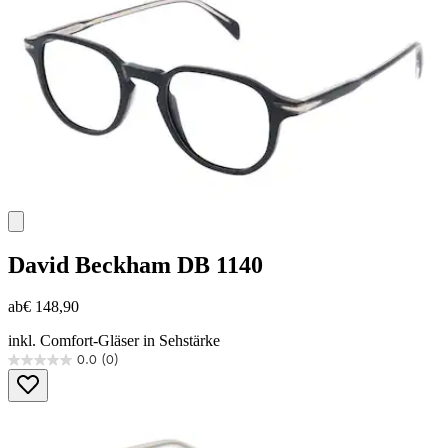
David Beckham
DB 1140
ab
€ 148,90
inkl. Comfort-Gläser in Sehstärke
0.0
(0)
0.0
von
5
Sternen.