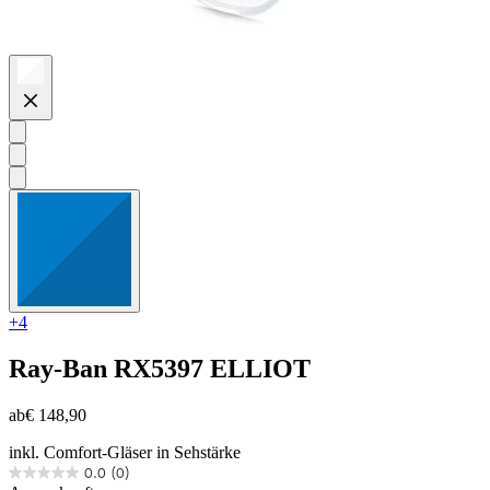
+4
Ray-Ban
RX5397 ELLIOT
ab
€ 148,90
inkl. Comfort-Gläser in Sehstärke
0.0
(0)
0.0