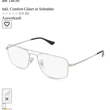
ab
€ 148,90
inkl. Comfort-Gläser in Sehstärke
0.0
(0)
0.0
Ausverkauft
von
5
Sternen.