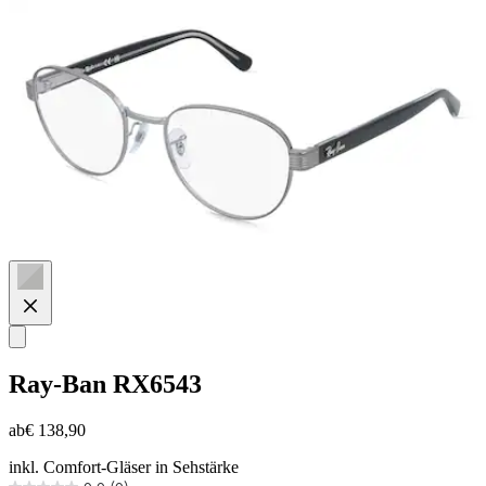
Ray-Ban
RX6543
ab
€ 138,90
inkl. Comfort-Gläser in Sehstärke