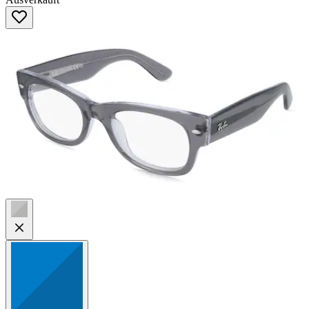
von
5
Sternen.