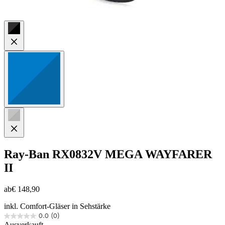
Ray-Ban
RX0832V MEGA WAYFARER
II
ab
€ 148,90
inkl. Comfort-Gläser in Sehstärke
0.0
(0)
0.0
Ausverkauft