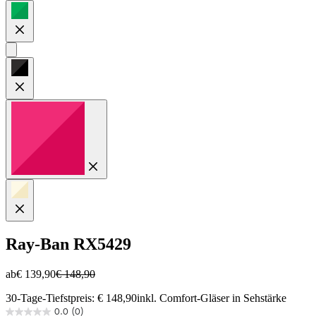
Ray-Ban
RX5429
ab
€ 139,90
€ 148,90
30-Tage-Tiefstpreis: € 148,90
inkl. Comfort-Gläser in Sehstärke
0.0
(0)