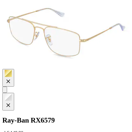
Ray-Ban
RX6579