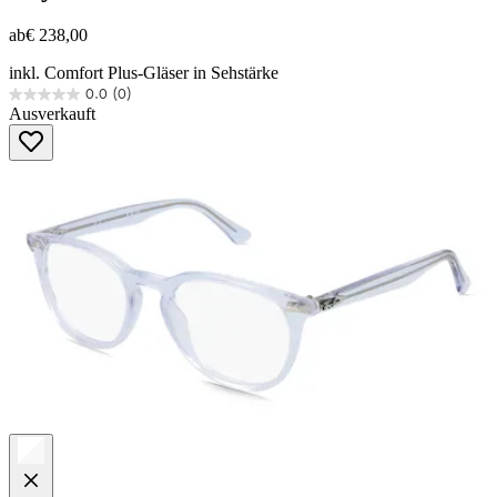
ab
€ 238,00
inkl. Comfort Plus-Gläser in Sehstärke
0.0
(0)
0.0
Ausverkauft
von
5
Sternen.