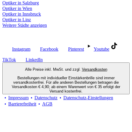
Optiker in Salzburg
Optiker in Wien
Optiker in Innsbruck
Optiker in Linz
Weitere Städte anzeigen
Social Media
Instagram
Facebook
Pinterest
Youtube
TikTok
LinkedIn
Alle Preise inkl. MwSt. und zzgl.
Versandkosten
Bestellungen mit individueller Einstärkenbrille sind immer
versandkostenfrei. Für alle anderen Bestellungen betragen die
Versandkosten € 4,90; ab einem Warenwert von € 35 erfolgt der
Versand kostenfrei.
Impressum
Datenschutz
Datenschutz-Einstellungen
Barrierefreiheit
AGB