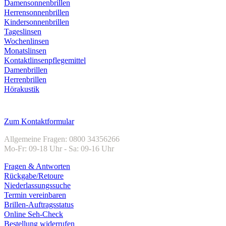
Damensonnenbrillen
Herrensonnenbrillen
Kindersonnenbrillen
Tageslinsen
Wochenlinsen
Monatslinsen
Kontaktlinsenpflegemittel
Damenbrillen
Herrenbrillen
Hörakustik
Kundenservice
Zum Kontaktformular
Allgemeine Fragen: 0800 34356266
Mo-Fr: 09-18 Uhr - Sa: 09-16 Uhr
Fragen & Antworten
Rückgabe/Retoure
Niederlassungssuche
Termin vereinbaren
Brillen-Auftragsstatus
Online Seh-Check
Bestellung widerrufen