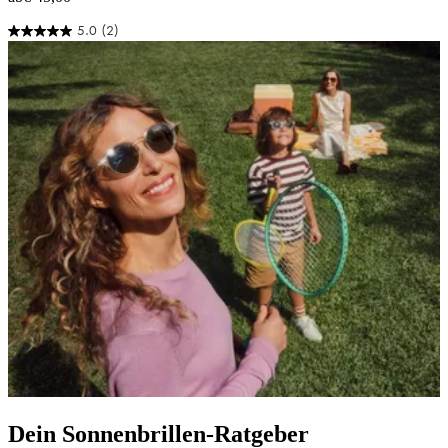
5.0
(2)
5.0
von
5
Sternen.
2
Bewertungen
Dein Sonnenbrillen-Ratgeber