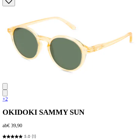
+2
OKIDOKI
SAMMY SUN
ab
€ 39,90
5.0
(1)
5.0