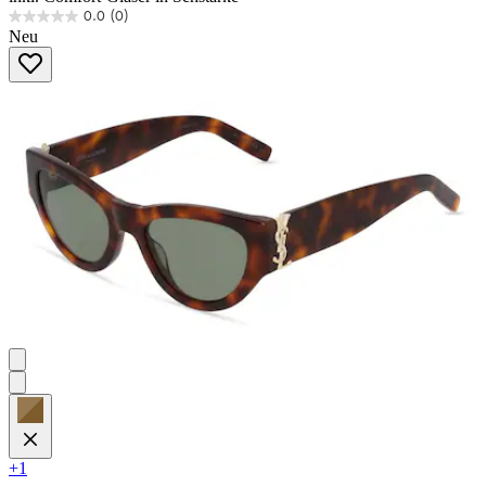
0.0
(0)
0.0
Neu
von
5
Sternen.
+1