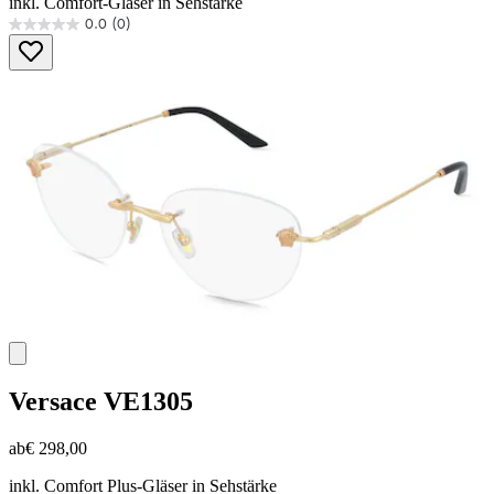
inkl. Comfort-Gläser in Sehstärke
0.0
(0)
0.0
von
5
Sternen.
Versace
VE1305
ab
€ 298,00
inkl. Comfort Plus-Gläser in Sehstärke