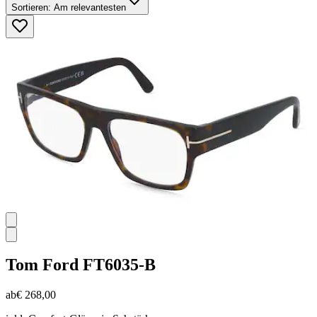
Sortieren:
Am relevantesten
Tom Ford
FT6035-B
ab
€ 268,00