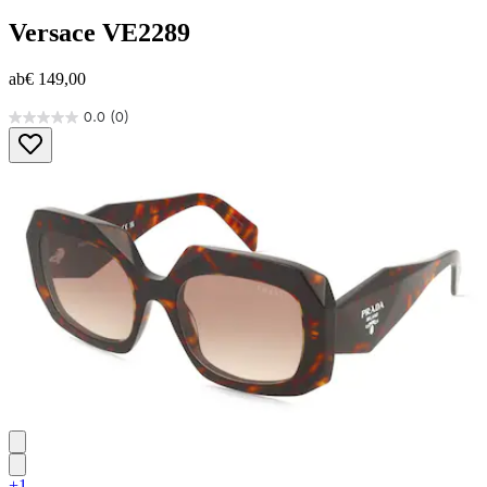
Versace
VE2289
ab
€ 149,00
0.0
(0)
0.0
von
5
Sternen.
+1