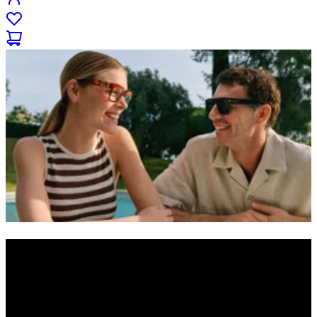
Designer
Egal, ob Brille oder Sonnenbrille: Finde in unserer großen Auswahl
an Designermarken deine neue Lieblingsfassung und bestelle sie
bequem nach Hause. Auf Wunsch in deiner Stärke. Immer zum
besten Preis und jetzt noch günstiger – und zwar dauerhaft.