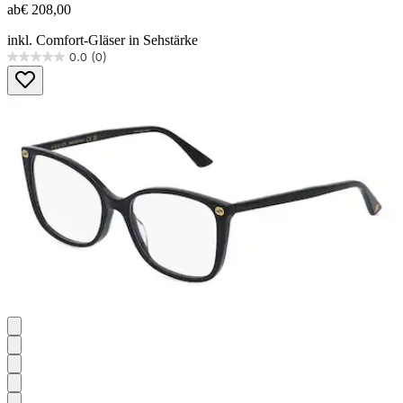
ab
€ 208,00
inkl. Comfort-Gläser in Sehstärke
0.0
(0)
0.0
von
5
Sternen.