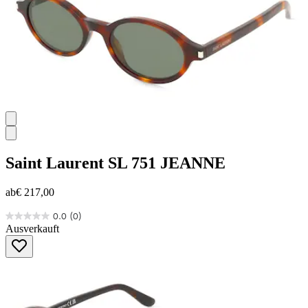
Saint Laurent
SL 751 JEANNE
ab
€ 217,00
0.0
(0)
0.0
Ausverkauft
von
5
Sternen.