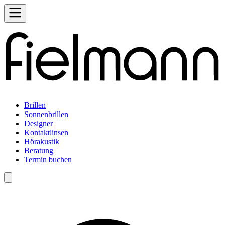
Brillen
Sonnenbrillen
Designer
Kontaktlinsen
Hörakustik
Beratung
Termin buchen