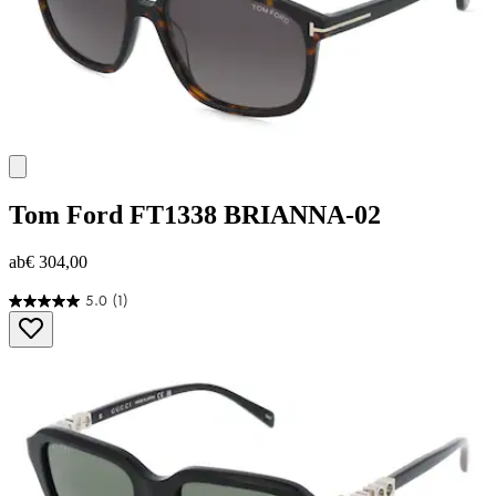
Tom Ford
FT1338 BRIANNA-02
ab
€ 304,00
5.0
(1)
5.0
von
5
Sternen.
1
Bewertung