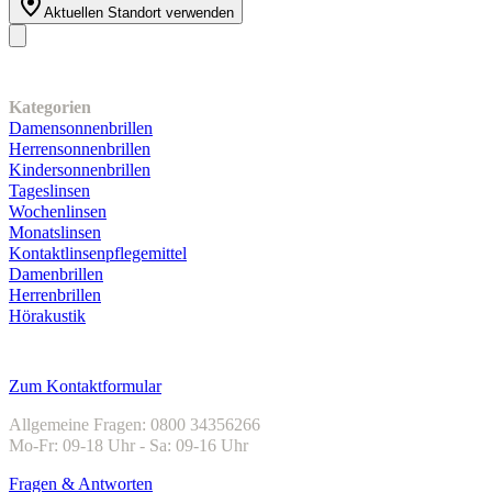
Aktuellen Standort verwenden
Unser Sortiment
Kategorien
Damensonnenbrillen
Herrensonnenbrillen
Kindersonnenbrillen
Tageslinsen
Wochenlinsen
Monatslinsen
Kontaktlinsenpflegemittel
Damenbrillen
Herrenbrillen
Hörakustik
Kundenservice
Zum Kontaktformular
Allgemeine Fragen: 0800 34356266
Mo-Fr: 09-18 Uhr - Sa: 09-16 Uhr
Fragen & Antworten