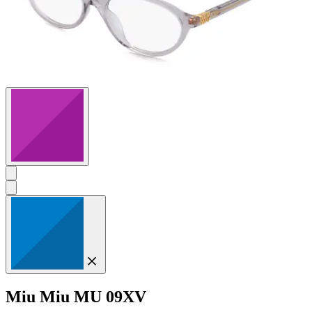
Miu Miu
MU 09XV