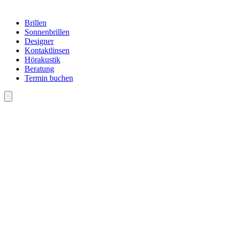
Brillen
Sonnenbrillen
Designer
Kontaktlinsen
Hörakustik
Beratung
Termin buchen