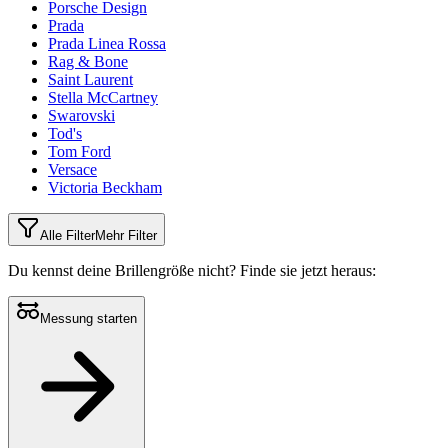
Porsche Design
Prada
Prada Linea Rossa
Rag & Bone
Saint Laurent
Stella McCartney
Swarovski
Tod's
Tom Ford
Versace
Victoria Beckham
Alle Filter
Mehr Filter
Du kennst deine Brillengröße nicht?
Finde sie jetzt heraus:
Messung starten