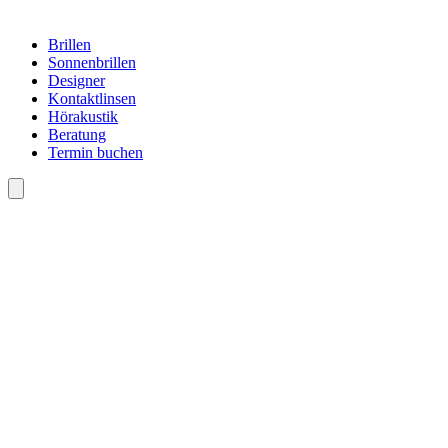
Brillen
Sonnenbrillen
Designer
Kontaktlinsen
Hörakustik
Beratung
Termin buchen