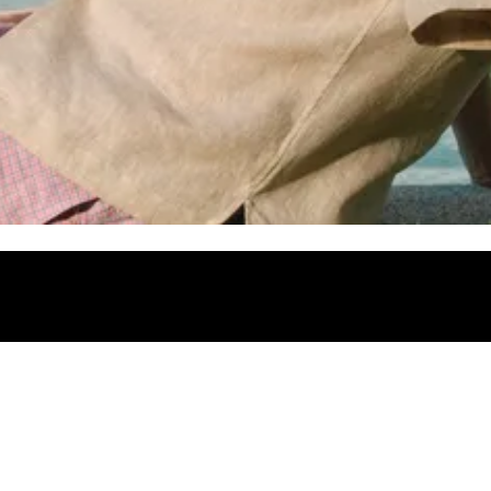
ter Designer und Luxusmarken. Mit deiner neuen Sonnenbrille setzt du 