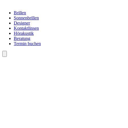
Brillen
Sonnenbrillen
Designer
Kontaktlinsen
Hörakustik
Beratung
Termin buchen