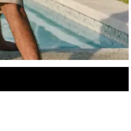
ein modisches Statement und schützt gleichzeitig deine Augen vor der