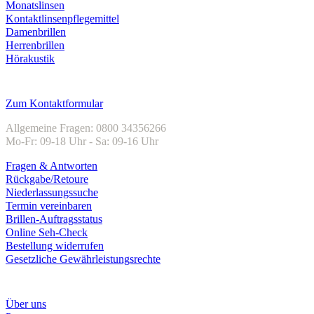
Monatslinsen
Kontaktlinsenpflegemittel
Damenbrillen
Herrenbrillen
Hörakustik
Kundenservice
Zum Kontaktformular
Allgemeine Fragen: 0800 34356266
Mo-Fr: 09-18 Uhr - Sa: 09-16 Uhr
Fragen & Antworten
Rückgabe/Retoure
Niederlassungssuche
Termin vereinbaren
Brillen-Auftragsstatus
Online Seh-Check
Bestellung widerrufen
Gesetzliche Gewährleistungsrechte
Unternehmen
Über uns