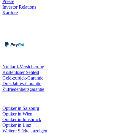
Presse
Investor Relations
Karriere
Zahlungsarten
Rechnung
Kreditkarte
Unsere Leistungen
Nulltarif-Versicherung
Kostenloser Sehtest
Geld-zurück-Garantie
Drei-Jahres-Garantie
Zufriedenheitsgarantie
Fielmann in deiner Nähe
Optiker in Salzburg
Optiker in Wien
Optiker in Innsbruck
Optiker in Linz
Weitere Städte anzeigen