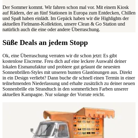
Der Sommer kommt. Wir fahren schon mal vor. Mit einem Kiosk
auf Rädern, der an fünf Stationen in Europa zum Entdecken, Chillen
und Spaß haben einlädt. Im Gepäck haben wir die Highlights der
aktuellen Fielmann-Kollektion, unsere Clean & Go Station und
natürlich auch die eine oder andere Überraschung.
Süße Deals an jedem Stopp
Ok, eine Überraschung verraten wir dir schon jetzt: Es gibt
kostenlose Eiscreme. Freu dich auf eine leckere Auswahl deiner
lokalen Eismanufaktur und probiere gut gelaunt die neuesten
Sonnenbrillen-Styles mit unseren bunten Glastönungen aus. Direkt
in ein Design verliebt? Dann buche dir schnell einen Termin in einer
teilnehmenden Niederlassung und erhalte zusätzlich zu deiner neuen
Sonnenbrille ein Strandtuch in den sommerlichen Farben unserer
aktuellen Kampagne. Nur solange der Vorrate reicht.