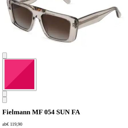
Fielmann
MF 054 SUN FA
ab
€ 119,90