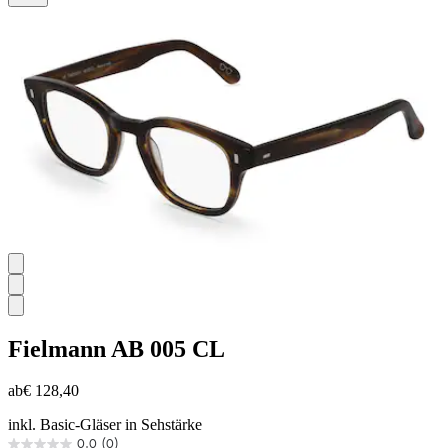
Fielmann
AB 005 CL
ab
€ 128,40
inkl. Basic-Gläser in Sehstärke
0.0
(0)