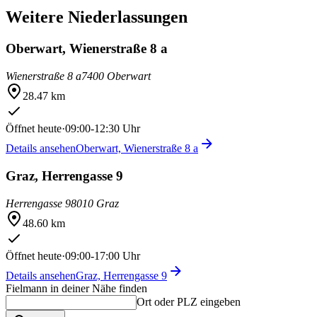
Weitere Niederlassungen
Oberwart, Wienerstraße 8 a
Wienerstraße 8 a
7400 Oberwart
28.47 km
Öffnet heute
·
09:00-12:30 Uhr
Details ansehen
Oberwart, Wienerstraße 8 a
Graz, Herrengasse 9
Herrengasse 9
8010 Graz
48.60 km
Öffnet heute
·
09:00-17:00 Uhr
Details ansehen
Graz, Herrengasse 9
Fielmann in deiner Nähe finden
Ort oder PLZ eingeben