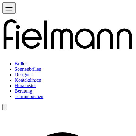
Brillen
Sonnenbrillen
Designer
Kontaktlinsen
Hörakustik
Beratung
Termin buchen