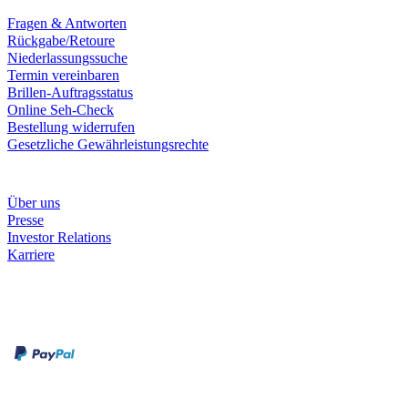
Fragen & Antworten
Rückgabe/Retoure
Niederlassungssuche
Termin vereinbaren
Brillen-Auftragsstatus
Online Seh-Check
Bestellung widerrufen
Gesetzliche Gewährleistungsrechte
Unternehmen
Über uns
Presse
Investor Relations
Karriere
Zahlungsarten
Rechnung
Kreditkarte
Unsere Leistungen