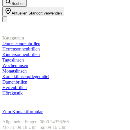
Suchen
Aktuellen Standort verwenden
Unser Sortiment
Kategorien
Damensonnenbrillen
Herrensonnenbrillen
Kindersonnenbrillen
Tageslinsen
Wochenlinsen
Monatslinsen
Kontaktlinsenpflegemittel
Damenbrillen
Herrenbrillen
Hörakustik
Kundenservice
Zum Kontaktformular
Allgemeine Fragen: 0800 34356266
Mo-Fr: 09-18 Uhr - Sa: 09-16 Uhr