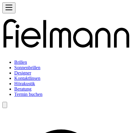
Brillen
Sonnenbrillen
Designer
Kontaktlinsen
Hörakustik
Beratung
Termin buchen