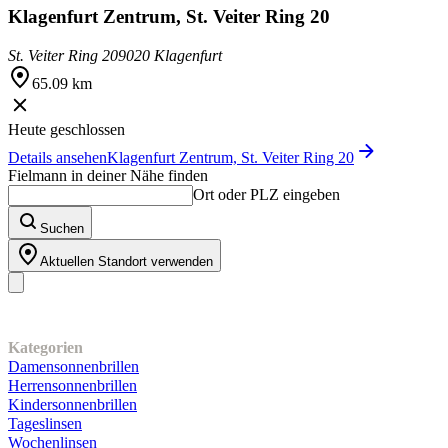
Klagenfurt Zentrum, St. Veiter Ring 20
St. Veiter Ring 20
9020 Klagenfurt
65.09 km
Heute geschlossen
Details ansehen
Klagenfurt Zentrum, St. Veiter Ring 20
Fielmann in deiner Nähe finden
Ort oder PLZ eingeben
Suchen
Aktuellen Standort verwenden
Unser Sortiment
Kategorien
Damensonnenbrillen
Herrensonnenbrillen
Kindersonnenbrillen
Tageslinsen
Wochenlinsen