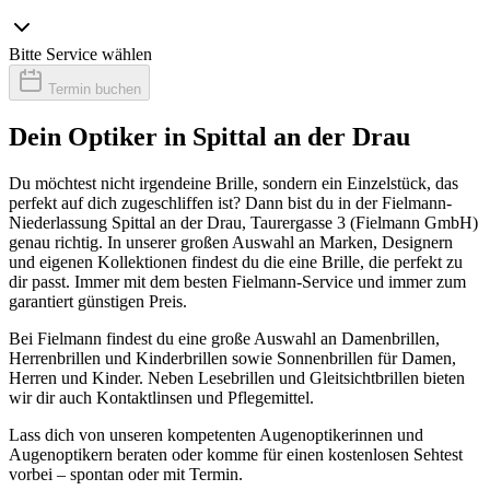
Bitte Service wählen
Termin buchen
Dein Optiker in Spittal an der Drau
Du möchtest nicht irgendeine Brille, sondern ein Einzelstück, das
perfekt auf dich zugeschliffen ist? Dann bist du in der Fielmann-
Niederlassung Spittal an der Drau, Taurergasse 3 (Fielmann GmbH)
genau richtig. In unserer großen Auswahl an Marken, Designern
und eigenen Kollektionen findest du die eine Brille, die perfekt zu
dir passt. Immer mit dem besten Fielmann-Service und immer zum
garantiert günstigen Preis.
Bei Fielmann findest du eine große Auswahl an Damenbrillen,
Herrenbrillen und Kinderbrillen sowie Sonnenbrillen für Damen,
Herren und Kinder. Neben Lesebrillen und Gleitsichtbrillen bieten
wir dir auch Kontaktlinsen und Pflegemittel.
Lass dich von unseren kompetenten Augenoptikerinnen und
Augenoptikern beraten oder komme für einen kostenlosen Sehtest
vorbei – spontan oder mit Termin.