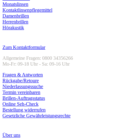
Monatslinsen
Kontaktlinsenpflegemittel
Damenbrillen
Herrenbrillen
Hörakustik
Kundenservice
Zum Kontaktformular
Allgemeine Fragen: 0800 34356266
Mo-Fr: 09-18 Uhr - Sa: 09-16 Uhr
Fragen & Antworten
Rückgabe/Retoure
Niederlassungssuche
Termin vereinbaren
Brillen-Auftragsstatus
Online Seh-Check
Bestellung widerrufen
Gesetzliche Gewährleistungsrechte
Unternehmen
Über uns