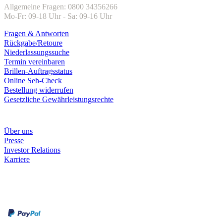
Allgemeine Fragen: 0800 34356266
Mo-Fr: 09-18 Uhr - Sa: 09-16 Uhr
Fragen & Antworten
Rückgabe/Retoure
Niederlassungssuche
Termin vereinbaren
Brillen-Auftragsstatus
Online Seh-Check
Bestellung widerrufen
Gesetzliche Gewährleistungsrechte
Unternehmen
Über uns
Presse
Investor Relations
Karriere
Zahlungsarten
Rechnung
Kreditkarte