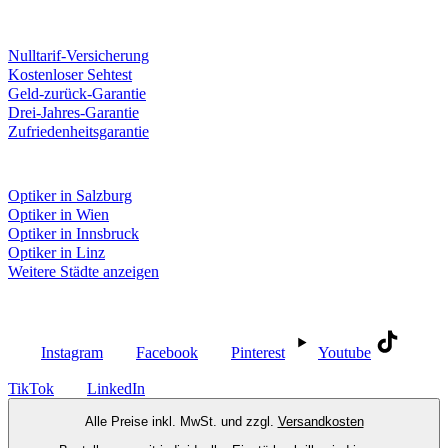
Unsere Leistungen
Nulltarif-Versicherung
Kostenloser Sehtest
Geld-zurück-Garantie
Drei-Jahres-Garantie
Zufriedenheitsgarantie
Fielmann in deiner Nähe
Optiker in Salzburg
Optiker in Wien
Optiker in Innsbruck
Optiker in Linz
Weitere Städte anzeigen
Social Media
Instagram
Facebook
Pinterest
Youtube
TikTok
LinkedIn
Alle Preise inkl. MwSt. und zzgl.
Versandkosten