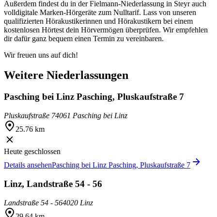
Außerdem findest du in der Fielmann-Niederlassung in Steyr auch
volldigitale Marken-Hörgeräte zum Nulltarif. Lass von unseren
qualifizierten Hörakustikerinnen und Hörakustikern bei einem
kostenlosen Hörtest dein Hörvermögen überprüfen. Wir empfehlen
dir dafür ganz bequem einen Termin zu vereinbaren.
Wir freuen uns auf dich!
Weitere Niederlassungen
Pasching bei Linz Pasching, Pluskaufstraße 7
Pluskaufstraße 7
4061 Pasching bei Linz
25.76 km
Heute geschlossen
Details ansehen
Pasching bei Linz Pasching, Pluskaufstraße 7
Linz, Landstraße 54 - 56
Landstraße 54 - 56
4020 Linz
29.64 km