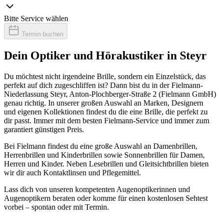
Bitte Service wählen
Termin buchen
Dein Optiker und Hörakustiker in Steyr
Du möchtest nicht irgendeine Brille, sondern ein Einzelstück, das
perfekt auf dich zugeschliffen ist? Dann bist du in der Fielmann-
Niederlassung Steyr, Anton-Plochberger-Straße 2 (Fielmann GmbH)
genau richtig. In unserer großen Auswahl an Marken, Designern
und eigenen Kollektionen findest du die eine Brille, die perfekt zu
dir passt. Immer mit dem besten Fielmann-Service und immer zum
garantiert günstigen Preis.
Bei Fielmann findest du eine große Auswahl an Damenbrillen,
Herrenbrillen und Kinderbrillen sowie Sonnenbrillen für Damen,
Herren und Kinder. Neben Lesebrillen und Gleitsichtbrillen bieten
wir dir auch Kontaktlinsen und Pflegemittel.
Lass dich von unseren kompetenten Augenoptikerinnen und
Augenoptikern beraten oder komme für einen kostenlosen Sehtest
vorbei – spontan oder mit Termin.