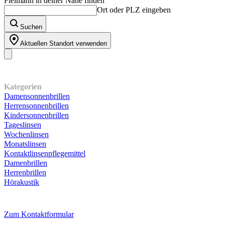
Fielmann in deiner Nähe finden
Ort oder PLZ eingeben
Suchen
Aktuellen Standort verwenden
Unser Sortiment
Kategorien
Damensonnenbrillen
Herrensonnenbrillen
Kindersonnenbrillen
Tageslinsen
Wochenlinsen
Monatslinsen
Kontaktlinsenpflegemittel
Damenbrillen
Herrenbrillen
Hörakustik
Kundenservice
Zum Kontaktformular