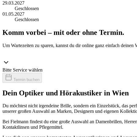
29.03.2027
Geschlossen
01.05.2027
Geschlossen
Komm vorbei – mit oder ohne Termin.
Um Wartezeiten zu sparen, kannst du dir online ganz einfach deinen 
Bitte Service wählen
Termin buchen
Dein Optiker und Hörakustiker in Wien
Du möchtest nicht irgendeine Brille, sondern ein Einzelstück, das per
unserer großen Auswahl an Marken, Designern und eigenen Kollektionen
Bei Fielmann findest du eine große Auswahl an Damenbrillen, Herrenb
Kontaktlinsen und Pflegemittel.