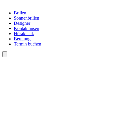
Brillen
Sonnenbrillen
Designer
Kontaktlinsen
Hörakustik
Beratung
Termin buchen