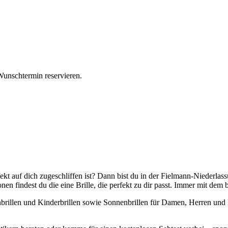
Wunschtermin reservieren.
fekt auf dich zugeschliffen ist? Dann bist du in der Fielmann-Niederla
 findest du die eine Brille, die perfekt zu dir passt. Immer mit dem 
rillen und Kinderbrillen sowie Sonnenbrillen für Damen, Herren und Ki