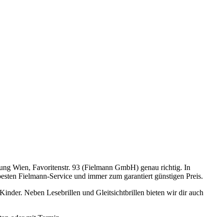
ssung Wien, Favoritenstr. 93 (Fielmann GmbH) genau richtig. In
besten Fielmann-Service und immer zum garantiert günstigen Preis.
nder. Neben Lesebrillen und Gleitsichtbrillen bieten wir dir auch