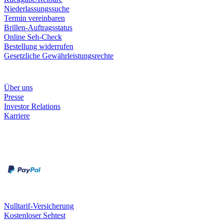
Niederlassungssuche
Termin vereinbaren
Brillen-Auftragsstatus
Online Seh-Check
Bestellung widerrufen
Gesetzliche Gewährleistungsrechte
Unternehmen
Über uns
Presse
Investor Relations
Karriere
Zahlungsarten
Rechnung
Kreditkarte
Unsere Leistungen
Nulltarif-Versicherung
Kostenloser Sehtest