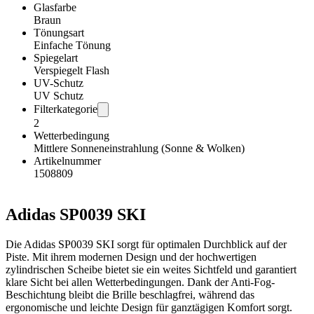
Glasfarbe
Braun
Tönungsart
Einfache Tönung
Spiegelart
Verspiegelt Flash
UV-Schutz
UV Schutz
Filterkategorie
2
Wetterbedingung
Mittlere Sonneneinstrahlung (Sonne & Wolken)
Artikelnummer
1508809
Adidas SP0039 SKI
Die Adidas SP0039 SKI sorgt für optimalen Durchblick auf der
Piste. Mit ihrem modernen Design und der hochwertigen
zylindrischen Scheibe bietet sie ein weites Sichtfeld und garantiert
klare Sicht bei allen Wetterbedingungen. Dank der Anti-Fog-
Beschichtung bleibt die Brille beschlagfrei, während das
ergonomische und leichte Design für ganztägigen Komfort sorgt.