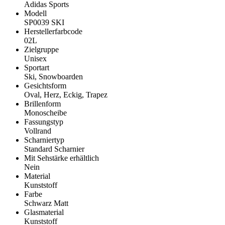
Adidas Sports
Modell
SP0039 SKI
Herstellerfarbcode
02L
Zielgruppe
Unisex
Sportart
Ski, Snowboarden
Gesichtsform
Oval, Herz, Eckig, Trapez
Brillenform
Monoscheibe
Fassungstyp
Vollrand
Scharniertyp
Standard Scharnier
Mit Sehstärke erhältlich
Nein
Material
Kunststoff
Farbe
Schwarz Matt
Glasmaterial
Kunststoff