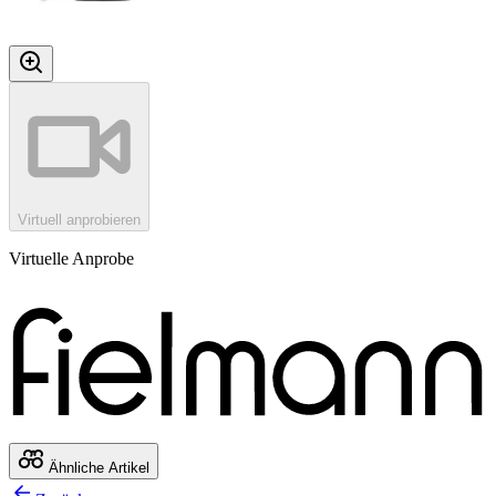
Virtuell anprobieren
Virtuelle Anprobe
Ähnliche Artikel