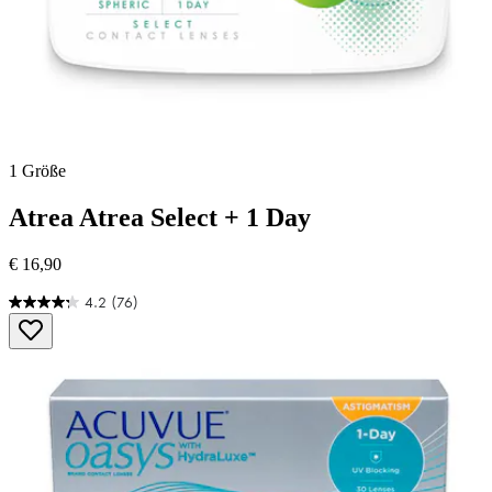
1 Größe
Atrea
Atrea Select + 1 Day
€ 16,90
4.2
(76)
4.2
von
5
Sternen.
76
Bewertungen