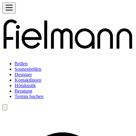
Brillen
Sonnenbrillen
Designer
Kontaktlinsen
Hörakustik
Beratung
Termin buchen