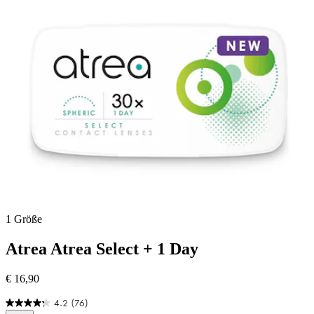
38
Bewertungen
1 Größe
Atrea
Atrea Select + 1 Day
€ 16,90
4.2
(76)
4.2