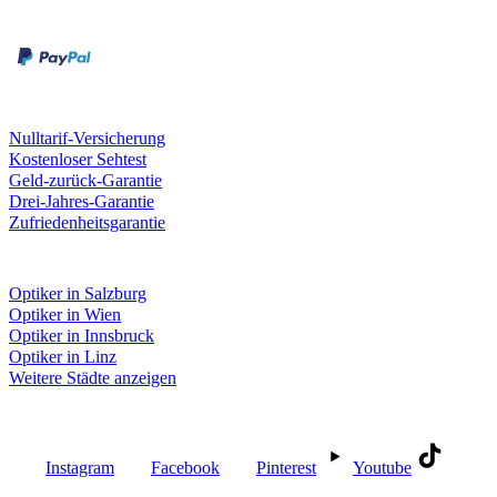
Rechnung
Kreditkarte
Unsere Leistungen
Nulltarif-Versicherung
Kostenloser Sehtest
Geld-zurück-Garantie
Drei-Jahres-Garantie
Zufriedenheitsgarantie
Fielmann in deiner Nähe
Optiker in Salzburg
Optiker in Wien
Optiker in Innsbruck
Optiker in Linz
Weitere Städte anzeigen
Social Media
Instagram
Facebook
Pinterest
Youtube