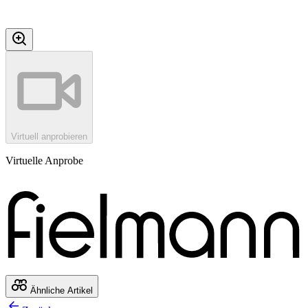
Virtuell anprobieren
Virtuelle Anprobe
Ähnliche Artikel