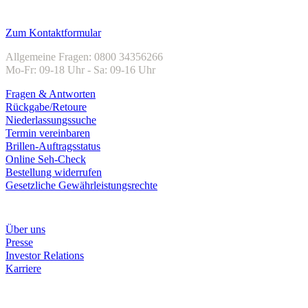
Kundenservice
Zum Kontaktformular
Allgemeine Fragen: 0800 34356266
Mo-Fr: 09-18 Uhr - Sa: 09-16 Uhr
Fragen & Antworten
Rückgabe/Retoure
Niederlassungssuche
Termin vereinbaren
Brillen-Auftragsstatus
Online Seh-Check
Bestellung widerrufen
Gesetzliche Gewährleistungsrechte
Unternehmen
Über uns
Presse
Investor Relations
Karriere
Zahlungsarten