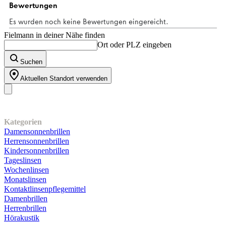
Sternen.
119
Bewertungen
Fielmann in deiner Nähe finden
Ort oder PLZ eingeben
Suchen
Aktuellen Standort verwenden
Unser Sortiment
Kategorien
Damensonnenbrillen
Herrensonnenbrillen
Kindersonnenbrillen
Tageslinsen
Wochenlinsen
Monatslinsen
Kontaktlinsenpflegemittel
Damenbrillen
Herrenbrillen
Hörakustik