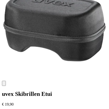
uvex
Skibrillen Etui
€ 19,90