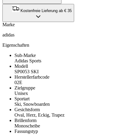
Kostenfreie Lieferung ab € 35
Marke
adidas
Eigenschaften
Sub-Marke
Adidas Sports
Modell
SP0053 SKI
Herstellerfarbcode
02E
Zielgruppe
Unisex
Sportart
Ski, Snowboarden
Gesichtsform
Oval, Herz, Eckig, Trapez
Brillenform
Monoscheibe
Fassungstyp