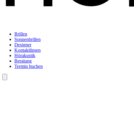
Brillen
Sonnenbrillen
Designer
Kontaktlinsen
Hörakustik
Beratung
Termin buchen