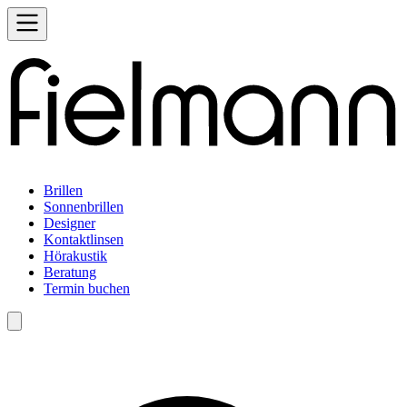
Brillen
Sonnenbrillen
Designer
Kontaktlinsen
Hörakustik
Beratung
Termin buchen