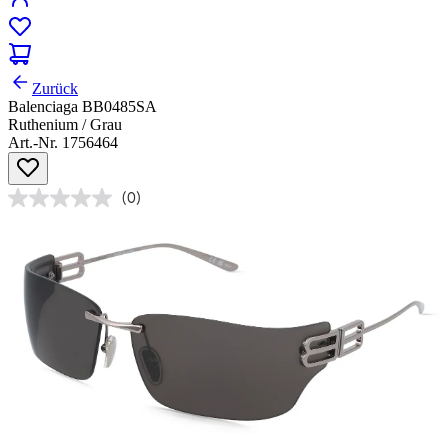
Zurück
Balenciaga BB0485SA
Ruthenium / Grau
Art.-Nr. 1756464
(0)