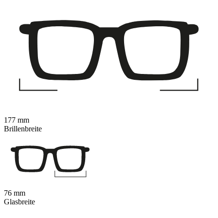
177 mm
Brillenbreite
76 mm
Glasbreite