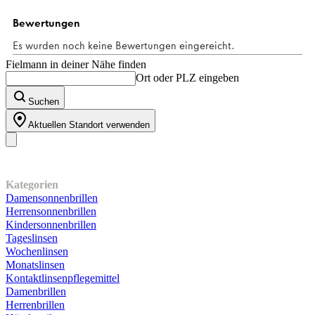
Fielmann in deiner Nähe finden
Ort oder PLZ eingeben
Suchen
Aktuellen Standort verwenden
Unser Sortiment
Kategorien
Damensonnenbrillen
Herrensonnenbrillen
Kindersonnenbrillen
Tageslinsen
Wochenlinsen
Monatslinsen
Kontaktlinsenpflegemittel
Damenbrillen
Herrenbrillen