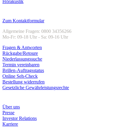
Hörakustik
Kundenservice
Zum Kontaktformular
Allgemeine Fragen: 0800 34356266
Mo-Fr: 09-18 Uhr - Sa: 09-16 Uhr
Fragen & Antworten
Rückgabe/Retoure
Niederlassungssuche
Termin vereinbaren
Brillen-Auftragsstatus
Online Seh-Check
Bestellung widerrufen
Gesetzliche Gewährleistungsrechte
Unternehmen
Über uns
Presse
Investor Relations
Karriere