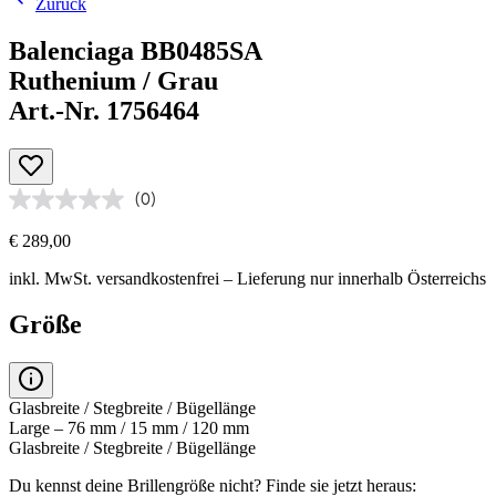
Zurück
Balenciaga BB0485SA
Ruthenium / Grau
Art.-Nr. 1756464
(0)
€ 289,00
inkl. MwSt.
versandkostenfrei
– Lieferung nur innerhalb Österreichs
Größe
Glasbreite / Stegbreite / Bügellänge
Large – 76 mm / 15 mm / 120 mm
Glasbreite / Stegbreite / Bügellänge
Du kennst deine Brillengröße nicht?
Finde sie jetzt heraus: