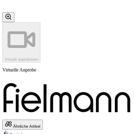
Virtuell anprobieren
Virtuelle Anprobe
Ähnliche Artikel