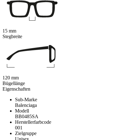
15 mm
Stegbreite
120 mm
Bügellänge
Eigenschaften
Sub-Marke
Balenciaga
Modell
BB0485SA
Herstellerfarbcode
001
Zielgruppe
Unisex