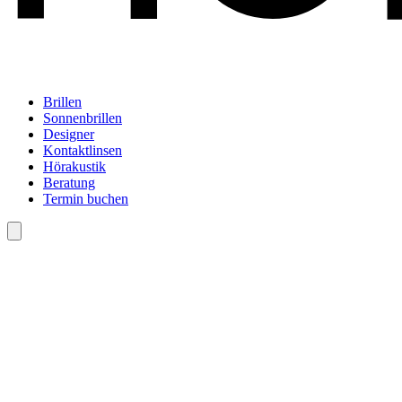
Brillen
Sonnenbrillen
Designer
Kontaktlinsen
Hörakustik
Beratung
Termin buchen