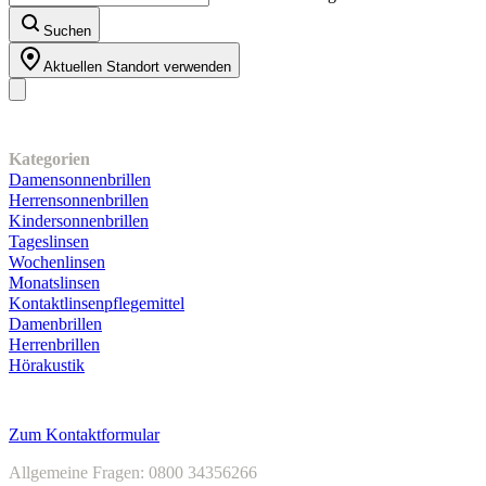
Suchen
Aktuellen Standort verwenden
Unser Sortiment
Kategorien
Damensonnenbrillen
Herrensonnenbrillen
Kindersonnenbrillen
Tageslinsen
Wochenlinsen
Monatslinsen
Kontaktlinsenpflegemittel
Damenbrillen
Herrenbrillen
Hörakustik
Kundenservice
Zum Kontaktformular
Allgemeine Fragen: 0800 34356266