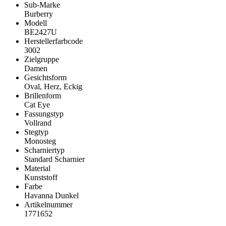
Sub-Marke
Burberry
Modell
BE2427U
Herstellerfarbcode
3002
Zielgruppe
Damen
Gesichtsform
Oval, Herz, Eckig
Brillenform
Cat Eye
Fassungstyp
Vollrand
Stegtyp
Monosteg
Scharniertyp
Standard Scharnier
Material
Kunststoff
Farbe
Havanna Dunkel
Artikelnummer
1771652