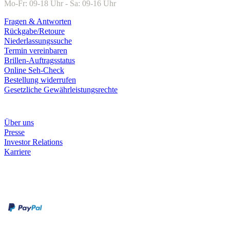
Mo-Fr: 09-18 Uhr - Sa: 09-16 Uhr
Fragen & Antworten
Rückgabe/Retoure
Niederlassungssuche
Termin vereinbaren
Brillen-Auftragsstatus
Online Seh-Check
Bestellung widerrufen
Gesetzliche Gewährleistungsrechte
Unternehmen
Über uns
Presse
Investor Relations
Karriere
Zahlungsarten
Rechnung
Kreditkarte