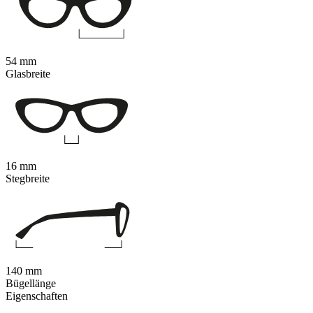
54 mm
Glasbreite
16 mm
Stegbreite
140 mm
Bügellänge
Eigenschaften