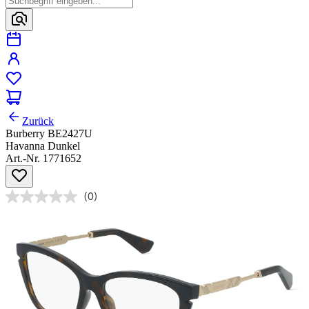
Zurück
Burberry BE2427U
Havanna Dunkel
Art.-Nr. 1771652
(0)