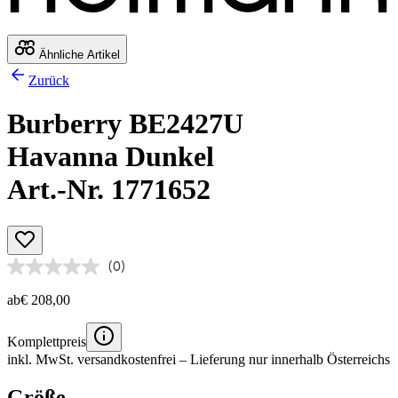
Ähnliche Artikel
Zurück
Burberry BE2427U
Havanna Dunkel
Art.-Nr. 1771652
(0)
ab
€ 208,00
Komplettpreis
inkl. MwSt.
versandkostenfrei
– Lieferung nur innerhalb Österreichs
Größe