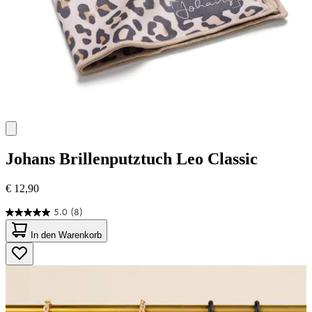
Johans
Brillenputztuch Leo Classic
€ 12,90
5.0
(8)
5.0
von
In den Warenkorb
5
Sternen.
8
Bewertungen