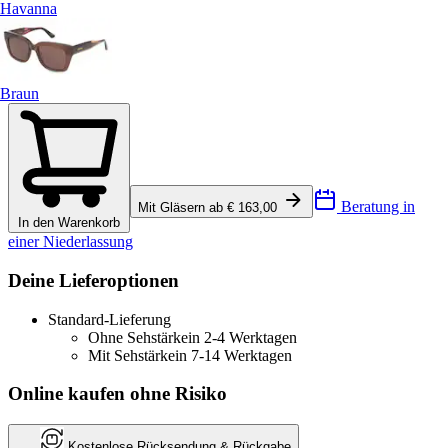
Havanna
Braun
Beratung in
Mit Gläsern ab € 163,00
In den Warenkorb
einer Niederlassung
Deine Lieferoptionen
Standard-Lieferung
Ohne Sehstärke
in 2-4 Werktagen
Mit Sehstärke
in 7-14 Werktagen
Online kaufen ohne Risiko
Kostenlose Rücksendung & Rückgabe