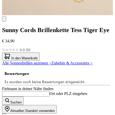
Sunny Cords
Brillenkette Tess Tiger Eye
€ 34,90
0.0
(0)
0.0
von
In den Warenkorb
5
Alle Sonnenbrillen anzeigen >
Zubehör & Accessoires >
Sternen.
Fielmann in deiner Nähe finden
Ort oder PLZ eingeben
Suchen
Aktuellen Standort verwenden