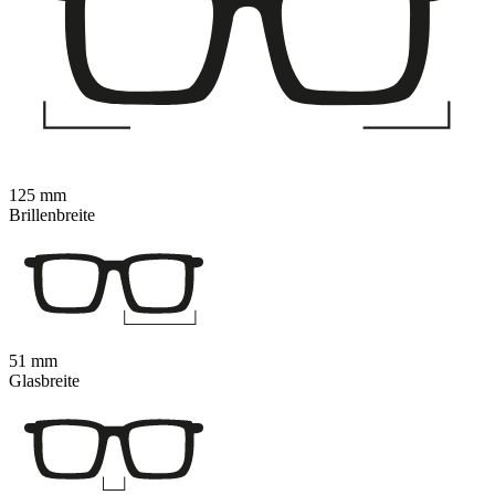
125 mm
Brillenbreite
51 mm
Glasbreite