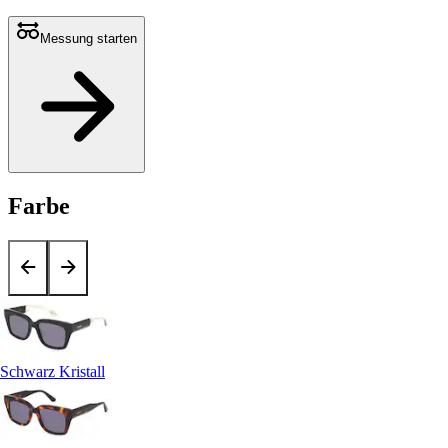
Messung starten
Farbe
Schwarz Kristall