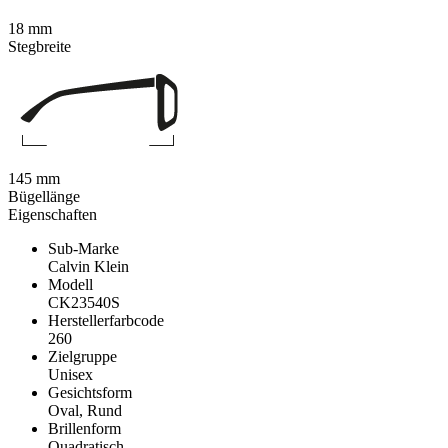
18 mm
Stegbreite
145 mm
Bügellänge
Eigenschaften
Sub-Marke
Calvin Klein
Modell
CK23540S
Herstellerfarbcode
260
Zielgruppe
Unisex
Gesichtsform
Oval, Rund
Brillenform
Quadratisch