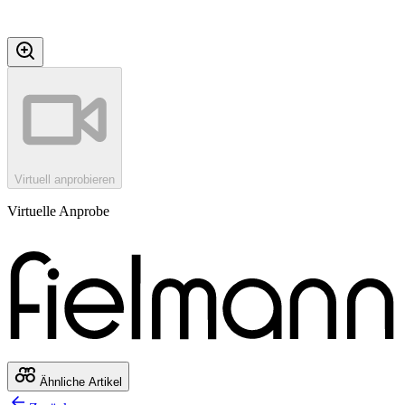
Virtuell anprobieren
Virtuelle Anprobe
Ähnliche Artikel