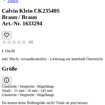
Zurück
Calvin Klein CK23540S
Braun / Braun
Art.-Nr. 1633294
(0)
€ 104,00
inkl. MwSt.
versandkostenfrei
– Lieferung nur innerhalb Österreichs
Größe
Glasbreite / Stegbreite / Bügellänge
Small – 51 mm / 18 mm / 145 mm
Glasbreite / Stegbreite / Bügellänge
Du kennst deine Brillengröße nicht?
Finde sie jetzt heraus: