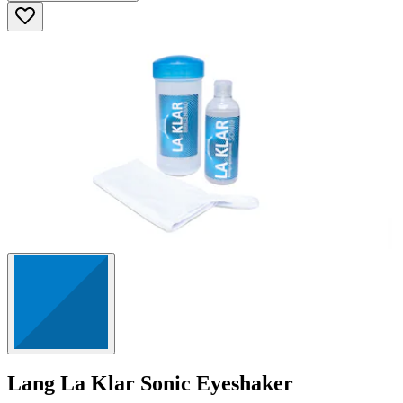
5
Sternen.
23
Bewertungen
Lang
La Klar Sonic Eyeshaker