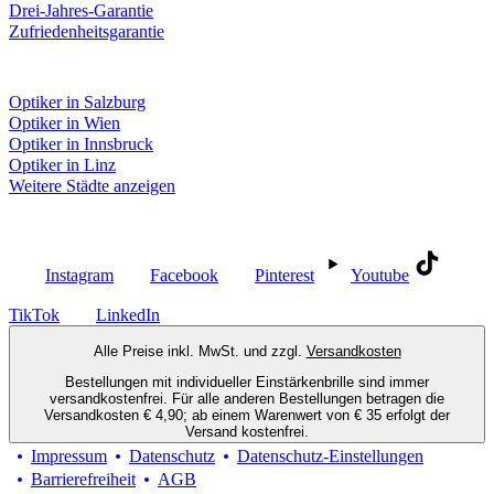
Drei-Jahres-Garantie
Zufriedenheitsgarantie
Fielmann in deiner Nähe
Optiker in Salzburg
Optiker in Wien
Optiker in Innsbruck
Optiker in Linz
Weitere Städte anzeigen
Social Media
Instagram
Facebook
Pinterest
Youtube
TikTok
LinkedIn
Alle Preise inkl. MwSt. und zzgl.
Versandkosten
Bestellungen mit individueller Einstärkenbrille sind immer
versandkostenfrei. Für alle anderen Bestellungen betragen die
Versandkosten € 4,90; ab einem Warenwert von € 35 erfolgt der
Versand kostenfrei.
Impressum
Datenschutz
Datenschutz-Einstellungen
Barrierefreiheit
AGB