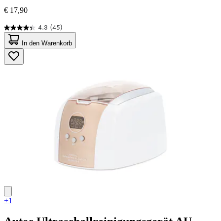
€ 17,90
4.3
(45)
4.3
von
In den Warenkorb
5
Sternen.
45
Bewertungen
+1