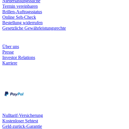
Niederlassungssuche
Termin vereinbaren
Brillen-Auftragsstatus
Online Seh-Check
Bestellung widerrufen
Gesetzliche Gewährleistungsrechte
Unternehmen
Über uns
Presse
Investor Relations
Karriere
Zahlungsarten
Rechnung
Kreditkarte
Unsere Leistungen
Nulltarif-Versicherung
Kostenloser Sehtest
Geld-zurück-Garantie