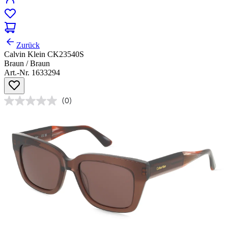
Zurück
Calvin Klein CK23540S
Braun / Braun
Art.-Nr. 1633294
(0)