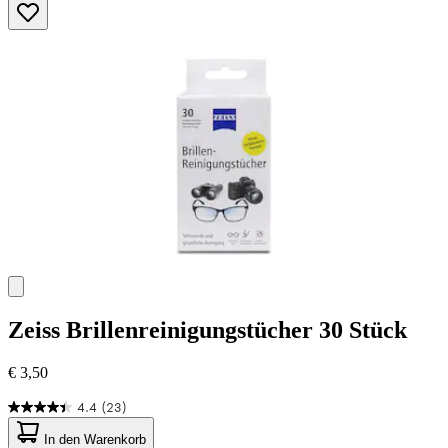
Zeiss
Brillenreinigungstücher 30 Stück
€ 3,50
4.4
(23)
4.4
von
In den Warenkorb