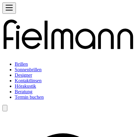
Brillen
Sonnenbrillen
Designer
Kontaktlinsen
Hörakustik
Beratung
Termin buchen