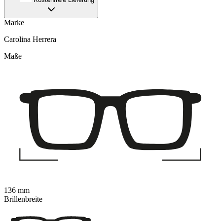
Marke
Carolina Herrera
Maße
136 mm
Brillenbreite