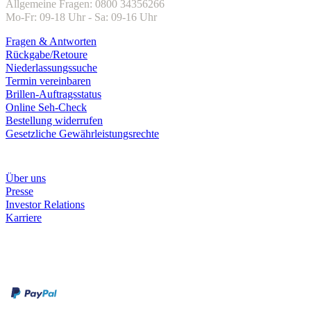
Allgemeine Fragen: 0800 34356266
Mo-Fr: 09-18 Uhr - Sa: 09-16 Uhr
Fragen & Antworten
Rückgabe/Retoure
Niederlassungssuche
Termin vereinbaren
Brillen-Auftragsstatus
Online Seh-Check
Bestellung widerrufen
Gesetzliche Gewährleistungsrechte
Unternehmen
Über uns
Presse
Investor Relations
Karriere
Zahlungsarten
Rechnung
Kreditkarte