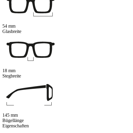
54 mm
Glasbreite
18 mm
Stegbreite
145 mm
Bügellänge
Eigenschaften