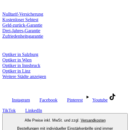
Unsere Leistungen
Nulltarif-Versicherung
Kostenloser Sehtest
Geld-zurück-Garantie
Drei-Jahres-Garantie
Zufriedenheitsgarantie
Fielmann in deiner Nähe
Optiker in Salzburg
Optiker in Wien
Optiker in Innsbruck
Optiker in Linz
Weitere Städte anzeigen
Social Media
Instagram
Facebook
Pinterest
Youtube
TikTok
LinkedIn
Alle Preise inkl. MwSt. und zzgl.
Versandkosten
Bestellungen mit individueller Einstärkenbrille sind immer