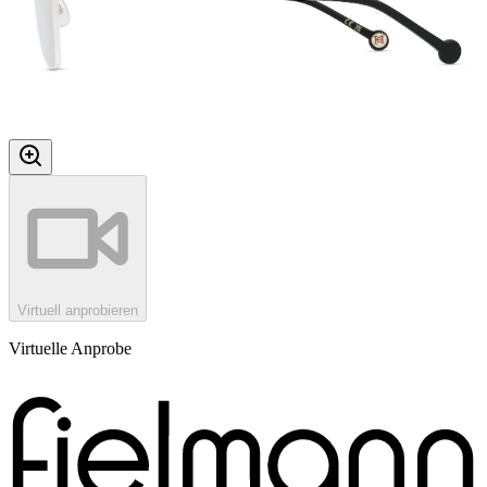
Virtuell anprobieren
Virtuelle Anprobe