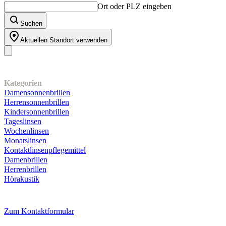
Ort oder PLZ eingeben
Suchen
Aktuellen Standort verwenden
Unser Sortiment
Kategorien
Damensonnenbrillen
Herrensonnenbrillen
Kindersonnenbrillen
Tageslinsen
Wochenlinsen
Monatslinsen
Kontaktlinsenpflegemittel
Damenbrillen
Herrenbrillen
Hörakustik
Kundenservice
Zum Kontaktformular