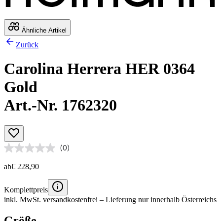
Ähnliche Artikel
Zurück
Carolina Herrera HER 0364
Gold
Art.-Nr. 1762320
(0)
ab
€ 228,90
Komplettpreis
inkl. MwSt.
versandkostenfrei
– Lieferung nur innerhalb Österreichs
Größe