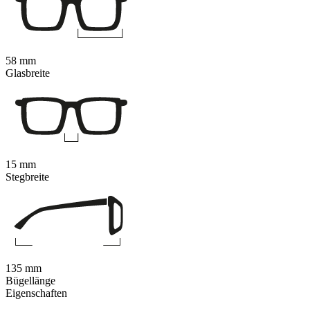
58 mm
Glasbreite
15 mm
Stegbreite
135 mm
Bügellänge
Eigenschaften