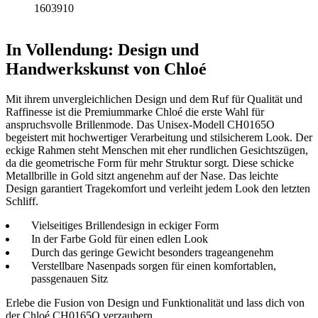
1603910
In Vollendung: Design und
Handwerkskunst von Chloé
Mit ihrem unvergleichlichen Design und dem Ruf für Qualität und
Raffinesse ist die Premiummarke Chloé die erste Wahl für
anspruchsvolle Brillenmode. Das Unisex-Modell CH0165O
begeistert mit hochwertiger Verarbeitung und stilsicherem Look. Der
eckige Rahmen steht Menschen mit eher rundlichen Gesichtszügen,
da die geometrische Form für mehr Struktur sorgt. Diese schicke
Metallbrille in Gold sitzt angenehm auf der Nase. Das leichte
Design garantiert Tragekomfort und verleiht jedem Look den letzten
Schliff.
Vielseitiges Brillendesign in eckiger Form
In der Farbe Gold für einen edlen Look
Durch das geringe Gewicht besonders trageangenehm
Verstellbare Nasenpads sorgen für einen komfortablen,
passgenauen Sitz
Erlebe die Fusion von Design und Funktionalität und lass dich von
der Chloé CH0165O verzaubern.