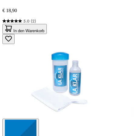
€ 18,90
5.0
(2)
5.0
von
In den Warenkorb
5
Sternen.
2
Bewertungen