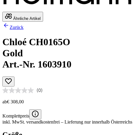
Ähnliche Artikel
Zurück
Chloé CH0165O
Gold
Art.-Nr. 1603910
(0)
ab
€ 308,00
Komplettpreis
inkl. MwSt.
versandkostenfrei
– Lieferung nur innerhalb Österreichs
Größe