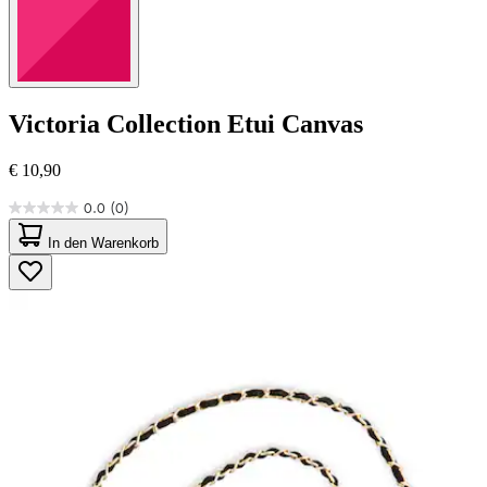
Victoria Collection
Etui Canvas
€ 10,90
0.0
(0)
0.0
von
In den Warenkorb
5
Sternen.