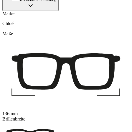
Marke
Chloé
Maße
136 mm
Brillenbreite