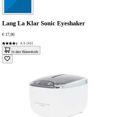
Lang
La Klar Sonic Eyeshaker
€ 17,90
4.3
(45)
4.3
von
In den Warenkorb
5
Sternen.
45
Bewertungen