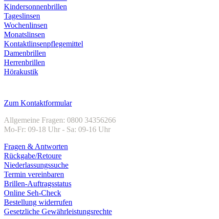
Kindersonnenbrillen
Tageslinsen
Wochenlinsen
Monatslinsen
Kontaktlinsenpflegemittel
Damenbrillen
Herrenbrillen
Hörakustik
Kundenservice
Zum Kontaktformular
Allgemeine Fragen: 0800 34356266
Mo-Fr: 09-18 Uhr - Sa: 09-16 Uhr
Fragen & Antworten
Rückgabe/Retoure
Niederlassungssuche
Termin vereinbaren
Brillen-Auftragsstatus
Online Seh-Check
Bestellung widerrufen
Gesetzliche Gewährleistungsrechte