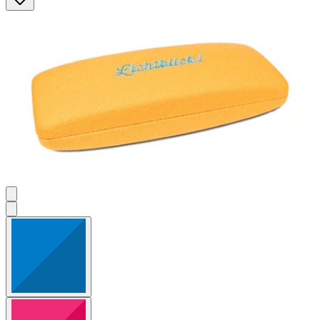
Sternen.
2
Bewertungen