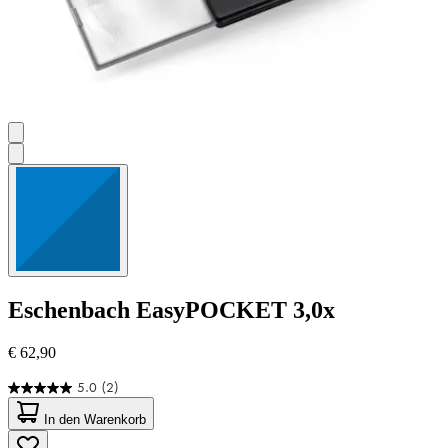
Eschenbach
EasyPOCKET 3,0x
€ 62,90
5.0
(2)
5.0
von
In den Warenkorb
5