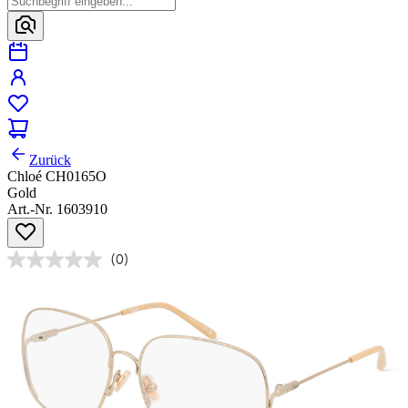
Zurück
Chloé CH0165O
Gold
Art.-Nr. 1603910
(0)