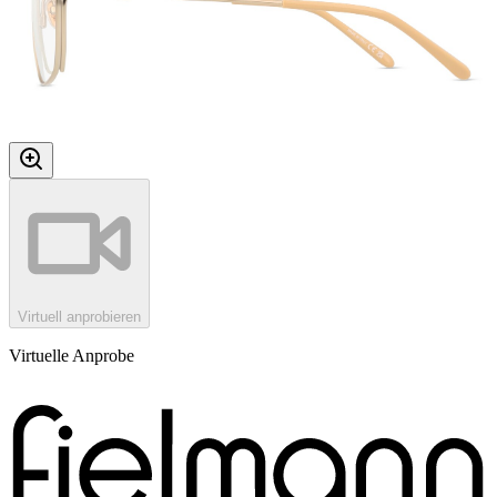
Virtuell anprobieren
Virtuelle Anprobe