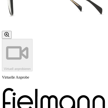
Virtuell anprobieren
Virtuelle Anprobe