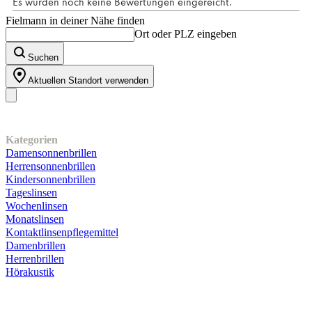
Fielmann in deiner Nähe finden
Ort oder PLZ eingeben
Suchen
Aktuellen Standort verwenden
Unser Sortiment
Kategorien
Damensonnenbrillen
Herrensonnenbrillen
Kindersonnenbrillen
Tageslinsen
Wochenlinsen
Monatslinsen
Kontaktlinsenpflegemittel
Damenbrillen
Herrenbrillen
Hörakustik
Kundenservice