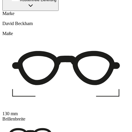
Marke
David Beckham
Maße
130 mm
Brillenbreite