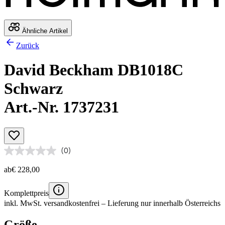
Ähnliche Artikel
Zurück
David Beckham DB1018C
Schwarz
Art.-Nr. 1737231
(0)
ab
€ 228,00
Komplettpreis
inkl. MwSt.
versandkostenfrei
– Lieferung nur innerhalb Österreichs
Größe