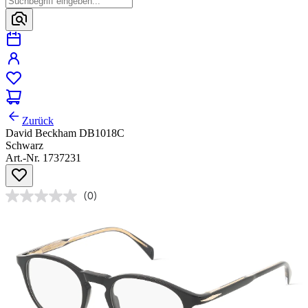
Zurück
David Beckham DB1018C
Schwarz
Art.-Nr. 1737231
(0)