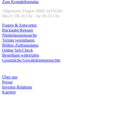
Zum Kontaktformular
Allgemeine Fragen: 0800 34356266
Mo-Fr: 09-18 Uhr - Sa: 09-16 Uhr
Fragen & Antworten
Rückgabe/Retoure
Niederlassungssuche
Termin vereinbaren
Brillen-Auftragsstatus
Online Seh-Check
Bestellung widerrufen
Gesetzliche Gewährleistungsrechte
Unternehmen
Über uns
Presse
Investor Relations
Karriere
Zahlungsarten
Rechnung
Kreditkarte