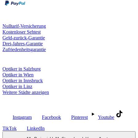
Unsere Leistungen
Nulltarif-Versicherung
Kostenloser Sehtest
Geld-zurück-Garantie
Drei-Jahres-Garantie
Zufriedenheitsgarantie
Fielmann in deiner Nähe
Optiker in Salzburg
Optiker in Wien
Optiker in Innsbruck
Optiker in Linz
Weitere Städte anzeigen
Social Media
Instagram
Facebook
Pinterest
Youtube
TikTok
LinkedIn