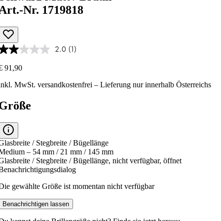
Art.-Nr. 1719818
2.0
(1)
€ 91,90
inkl. MwSt.
versandkostenfrei
– Lieferung nur innerhalb Österreichs
Größe
Glasbreite / Stegbreite / Bügellänge
Medium – 54 mm / 21 mm / 145 mm
Glasbreite / Stegbreite / Bügellänge, nicht verfügbar, öffnet
Benachrichtigungsdialog
Die gewählte Größe ist momentan nicht verfügbar
Benachrichtigen lassen