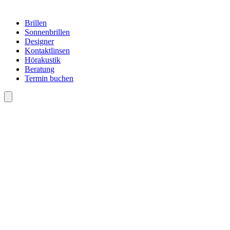
Brillen
Sonnenbrillen
Designer
Kontaktlinsen
Hörakustik
Beratung
Termin buchen