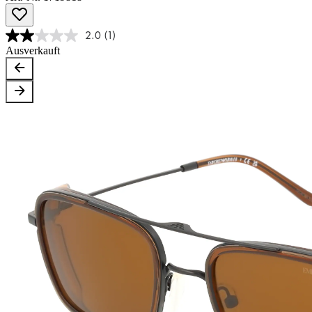
2.0
(1)
Ausverkauft