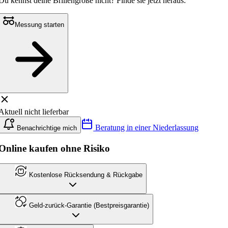
Du kennst deine Brillengröße nicht?
Finde sie jetzt heraus:
Messung starten
Aktuell nicht lieferbar
Beratung in einer Niederlassung
Benachrichtige mich
Online kaufen ohne Risiko
Kostenlose Rücksendung & Rückgabe
Geld-zurück-Garantie (Bestpreisgarantie)